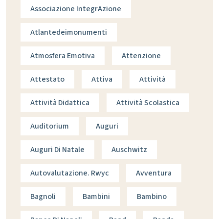
Associazione IntegrAzione
Atlantedeimonumenti
Atmosfera Emotiva
Attenzione
Attestato
Attiva
Attività
Attività Didattica
Attività Scolastica
Auditorium
Auguri
Auguri Di Natale
Auschwitz
Autovalutazione. Rwyc
Avventura
Bagnoli
Bambini
Bambino