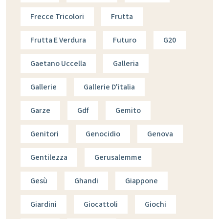
Frecce Tricolori
Frutta
Frutta E Verdura
Futuro
G20
Gaetano Uccella
Galleria
Gallerie
Gallerie D'italia
Garze
Gdf
Gemito
Genitori
Genocidio
Genova
Gentilezza
Gerusalemme
Gesù
Ghandi
Giappone
Giardini
Giocattoli
Giochi