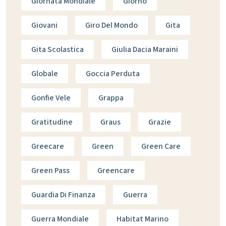
Giornata Mondiale
Giorno
Giovani
Giro Del Mondo
Gita
Gita Scolastica
Giulia Dacia Maraini
Globale
Goccia Perduta
Gonfie Vele
Grappa
Gratitudine
Graus
Grazie
Greecare
Green
Green Care
Green Pass
Greencare
Guardia Di Finanza
Guerra
Guerra Mondiale
Habitat Marino