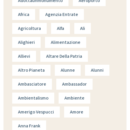
Adottaunmonumento
Aeroporto
Africa
Agenzia Entrate
Agricoltura
Alfa
Ali
Alighieri
Alimentazione
Allievi
Altare Della Patria
Altro Pianeta
Alunne
Alunni
Ambasciatore
Ambassador
Ambientalismo
Ambiente
Amerigo Vespucci
Amore
Anna Frank