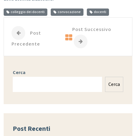
colleggio dei docenti
convocazione
docenti
Post Successivo
Post
Precedente
Cerca
Cerca
Post Recenti