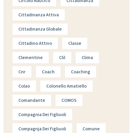
Circolo Nautico
Cittadinanza
Cittadinanza Attiva
Cittadinanza Globale
Cittadino Attivo
Classe
Clementine
Clil
Clima
Cnr
Coach
Coaching
Colao
Colonello Amatiello
Comandante
COMOS
Compagnia Dei Figliuoli
Compagnja Dei Figliuoli
Comune