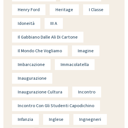
Henry Ford
Heritage
I Classe
Idoneità
III A
Il Gabbiano Dalle Ali Di Cartone
Il Mondo Che Vogliamo
Imagine
Imbarcazione
Immacolatella
Inaugurazione
Inaugurazione Cultura
Incontro
Incontro Con Gli Studenti Capodichino
Infanzia
Inglese
Ingnegneri