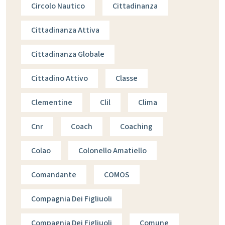
Circolo Nautico
Cittadinanza
Cittadinanza Attiva
Cittadinanza Globale
Cittadino Attivo
Classe
Clementine
Clil
Clima
Cnr
Coach
Coaching
Colao
Colonello Amatiello
Comandante
COMOS
Compagnia Dei Figliuoli
Compagnja Dei Figliuoli
Comune