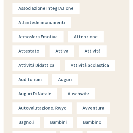
Associazione IntegrAzione
Atlantedeimonumenti
Atmosfera Emotiva
Attenzione
Attestato
Attiva
Attività
Attività Didattica
Attività Scolastica
Auditorium
Auguri
Auguri Di Natale
Auschwitz
Autovalutazione. Rwyc
Avventura
Bagnoli
Bambini
Bambino