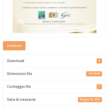
Download
Download
8
Dimensioni file
129.28 KB
Conteggio file
1
Data di creazione
Maggio 29, 2025