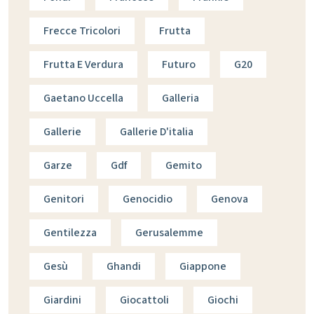
Frecce Tricolori
Frutta
Frutta E Verdura
Futuro
G20
Gaetano Uccella
Galleria
Gallerie
Gallerie D'italia
Garze
Gdf
Gemito
Genitori
Genocidio
Genova
Gentilezza
Gerusalemme
Gesù
Ghandi
Giappone
Giardini
Giocattoli
Giochi