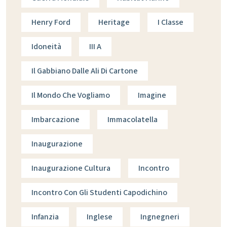
Henry Ford
Heritage
I Classe
Idoneità
III A
Il Gabbiano Dalle Ali Di Cartone
Il Mondo Che Vogliamo
Imagine
Imbarcazione
Immacolatella
Inaugurazione
Inaugurazione Cultura
Incontro
Incontro Con Gli Studenti Capodichino
Infanzia
Inglese
Ingnegneri