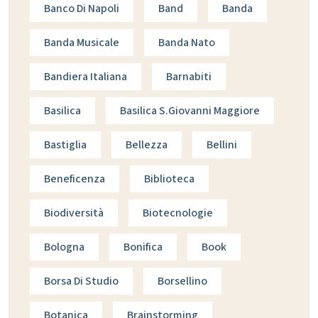
Banco Di Napoli
Band
Banda
Banda Musicale
Banda Nato
Bandiera Italiana
Barnabiti
Basilica
Basilica S.giovanni Maggiore
Bastiglia
Bellezza
Bellini
Beneficenza
Biblioteca
Biodiversità
Biotecnologie
Bologna
Bonifica
Book
Borsa Di Studio
Borsellino
Botanica
Brainstorming