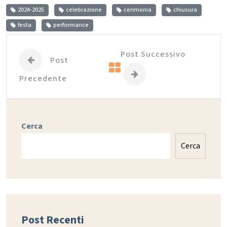
2024-2025
celebrazione
cerimonia
chiusura
festa
performance
Post Successivo
Post
Precedente
Cerca
Cerca
Post Recenti