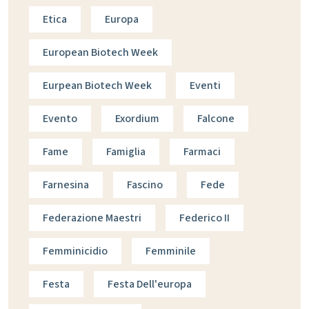
Etica
Europa
European Biotech Week
Eurpean Biotech Week
Eventi
Evento
Exordium
Falcone
Fame
Famiglia
Farmaci
Farnesina
Fascino
Fede
Federazione Maestri
Federico II
Femminicidio
Femminile
Festa
Festa Dell'europa