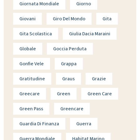
Giornata Mondiale
Giorno
Giovani
Giro Del Mondo
Gita
Gita Scolastica
Giulia Dacia Maraini
Globale
Goccia Perduta
Gonfie Vele
Grappa
Gratitudine
Graus
Grazie
Greecare
Green
Green Care
Green Pass
Greencare
Guardia Di Finanza
Guerra
Guerra Mondiale
Habitat Marino