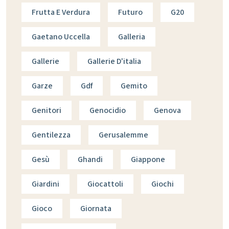
Frutta E Verdura
Futuro
G20
Gaetano Uccella
Galleria
Gallerie
Gallerie D'italia
Garze
Gdf
Gemito
Genitori
Genocidio
Genova
Gentilezza
Gerusalemme
Gesù
Ghandi
Giappone
Giardini
Giocattoli
Giochi
Gioco
Giornata