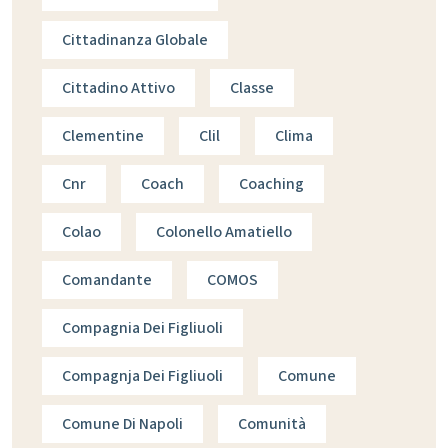
Cittadinanza Globale
Cittadino Attivo
Classe
Clementine
Clil
Clima
Cnr
Coach
Coaching
Colao
Colonello Amatiello
Comandante
COMOS
Compagnia Dei Figliuoli
Compagnja Dei Figliuoli
Comune
Comune Di Napoli
Comunità