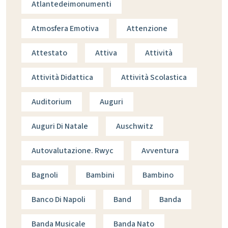
Atlantedeimonumenti
Atmosfera Emotiva
Attenzione
Attestato
Attiva
Attività
Attività Didattica
Attività Scolastica
Auditorium
Auguri
Auguri Di Natale
Auschwitz
Autovalutazione. Rwyc
Avventura
Bagnoli
Bambini
Bambino
Banco Di Napoli
Band
Banda
Banda Musicale
Banda Nato