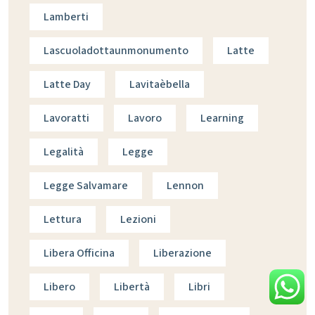
Lamberti
Lascuoladottaunmonumento
Latte
Latte Day
Lavitaèbella
Lavoratti
Lavoro
Learning
Legalità
Legge
Legge Salvamare
Lennon
Lettura
Lezioni
Libera Officina
Liberazione
Libero
Libertà
Libri