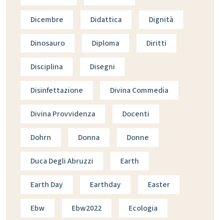
Dicembre
Didattica
Dignità
Dinosauro
Diploma
Diritti
Disciplina
Disegni
Disinfettazione
Divina Commedia
Divina Provvidenza
Docenti
Dohrn
Donna
Donne
Duca Degli Abruzzi
Earth
Earth Day
Earthday
Easter
Ebw
Ebw2022
Ecologia