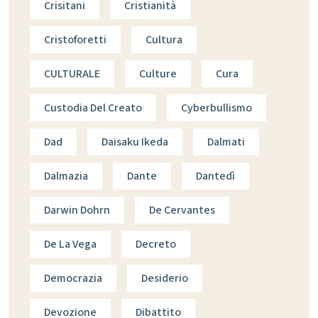
Crisitani
Cristianità
Cristoforetti
Cultura
CULTURALE
Culture
Cura
Custodia Del Creato
Cyberbullismo
Dad
Daisaku Ikeda
Dalmati
Dalmazia
Dante
Dantedì
Darwin Dohrn
De Cervantes
De La Vega
Decreto
Democrazia
Desiderio
Devozione
Dibattito