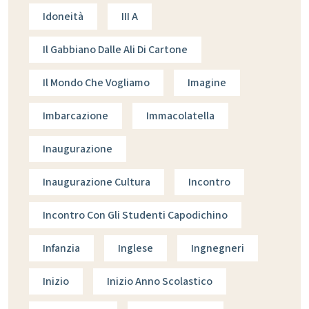
Idoneità
III A
Il Gabbiano Dalle Ali Di Cartone
Il Mondo Che Vogliamo
Imagine
Imbarcazione
Immacolatella
Inaugurazione
Inaugurazione Cultura
Incontro
Incontro Con Gli Studenti Capodichino
Infanzia
Inglese
Ingnegneri
Inizio
Inizio Anno Scolastico