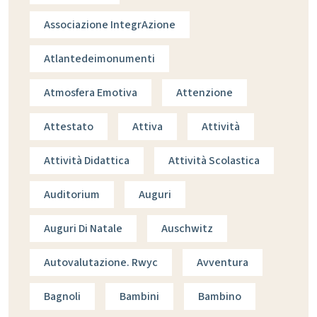
Associazione IntegrAzione
Atlantedeimonumenti
Atmosfera Emotiva
Attenzione
Attestato
Attiva
Attività
Attività Didattica
Attività Scolastica
Auditorium
Auguri
Auguri Di Natale
Auschwitz
Autovalutazione. Rwyc
Avventura
Bagnoli
Bambini
Bambino