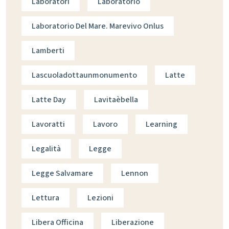
Laboratori
Laboratorio
Laboratorio Del Mare. Marevivo Onlus
Lamberti
Lascuoladottaunmonumento
Latte
Latte Day
Lavitaèbella
Lavoratti
Lavoro
Learning
Legalità
Legge
Legge Salvamare
Lennon
Lettura
Lezioni
Libera Officina
Liberazione