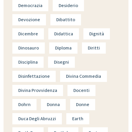
Democrazia
Desiderio
Devozione
Dibattito
Dicembre
Didattica
Dignità
Dinosauro
Diploma
Diritti
Disciplina
Disegni
Disinfettazione
Divina Commedia
Divina Provvidenza
Docenti
Dohrn
Donna
Donne
Duca Degli Abruzzi
Earth