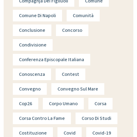
Compagnja Dei Figliuoli
Comune
Comune Di Napoli
Comunità
Conclusione
Concorso
Condivisione
Conferenza Episcopale Italiana
Conoscenza
Contest
Convegno
Convegno Sul Mare
Cop26
Corpo Umano
Corsa
Corsa Contro La Fame
Corso Di Studi
Costituzione
Covid
Covid-19