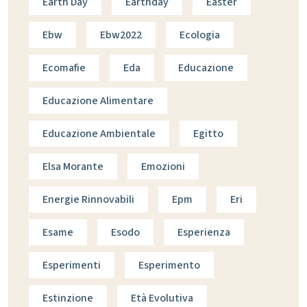
Earth Day
Earthday
Easter
Ebw
Ebw2022
Ecologia
Ecomafie
Eda
Educazione
Educazione Alimentare
Educazione Ambientale
Egitto
Elsa Morante
Emozioni
Energie Rinnovabili
Epm
Eri
Esame
Esodo
Esperienza
Esperimenti
Esperimento
Estinzione
Età Evolutiva