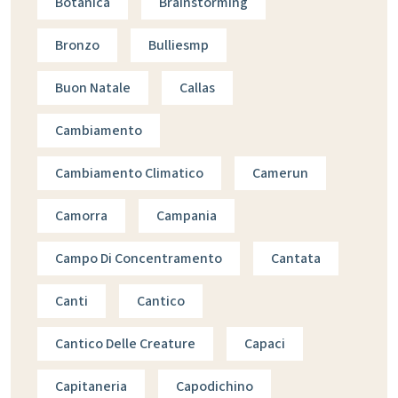
Botanica
Brainstorming
Bronzo
Bulliesmp
Buon Natale
Callas
Cambiamento
Cambiamento Climatico
Camerun
Camorra
Campania
Campo Di Concentramento
Cantata
Canti
Cantico
Cantico Delle Creature
Capaci
Capitaneria
Capodichino