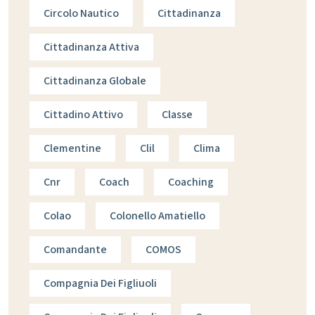
Circolo Nautico
Cittadinanza
Cittadinanza Attiva
Cittadinanza Globale
Cittadino Attivo
Classe
Clementine
Clil
Clima
Cnr
Coach
Coaching
Colao
Colonello Amatiello
Comandante
COMOS
Compagnia Dei Figliuoli