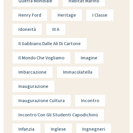
Guerra Mondiale
Habitat Marino
Henry Ford
Heritage
I Classe
Idoneità
III A
Il Gabbiano Dalle Ali Di Cartone
Il Mondo Che Vogliamo
Imagine
Imbarcazione
Immacolatella
Inaugurazione
Inaugurazione Cultura
Incontro
Incontro Con Gli Studenti Capodichino
Infanzia
Inglese
Ingnegneri