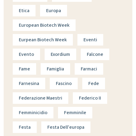
Etica
Europa
European Biotech Week
Eurpean Biotech Week
Eventi
Evento
Exordium
Falcone
Fame
Famiglia
Farmaci
Farnesina
Fascino
Fede
Federazione Maestri
Federico II
Femminicidio
Femminile
Festa
Festa Dell'europa