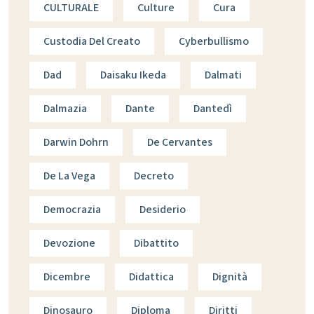
CULTURALE
Culture
Cura
Custodia Del Creato
Cyberbullismo
Dad
Daisaku Ikeda
Dalmati
Dalmazia
Dante
Dantedì
Darwin Dohrn
De Cervantes
De La Vega
Decreto
Democrazia
Desiderio
Devozione
Dibattito
Dicembre
Didattica
Dignità
Dinosauro
Diploma
Diritti