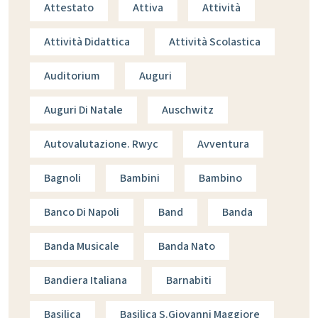
Attestato
Attiva
Attività
Attività Didattica
Attività Scolastica
Auditorium
Auguri
Auguri Di Natale
Auschwitz
Autovalutazione. Rwyc
Avventura
Bagnoli
Bambini
Bambino
Banco Di Napoli
Band
Banda
Banda Musicale
Banda Nato
Bandiera Italiana
Barnabiti
Basilica
Basilica S.giovanni Maggiore