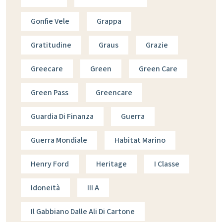
Gonfie Vele
Grappa
Gratitudine
Graus
Grazie
Greecare
Green
Green Care
Green Pass
Greencare
Guardia Di Finanza
Guerra
Guerra Mondiale
Habitat Marino
Henry Ford
Heritage
I Classe
Idoneità
III A
Il Gabbiano Dalle Ali Di Cartone