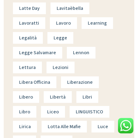
Latte Day
Lavitaèbella
Lavoratti
Lavoro
Learning
Legalità
Legge
Legge Salvamare
Lennon
Lettura
Lezioni
Libera Officina
Liberazione
Libero
Libertà
Libri
Libro
Liceo
LINGUISTICO
Lirica
Lotta Alle Mafie
Luce