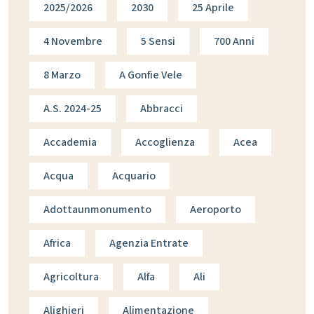
2025/2026
2030
25 Aprile
4 Novembre
5 Sensi
700 Anni
8 Marzo
A Gonfie Vele
A.s. 2024-25
Abbracci
Accademia
Accoglienza
Acea
Acqua
Acquario
Adottaunmonumento
Aeroporto
Africa
Agenzia Entrate
Agricoltura
Alfa
Ali
Alighieri
Alimentazione