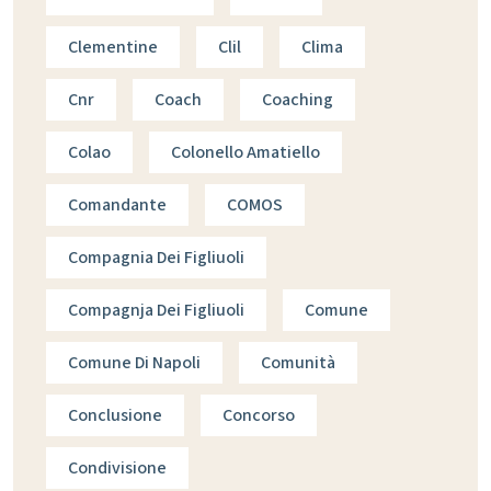
Clementine
Clil
Clima
Cnr
Coach
Coaching
Colao
Colonello Amatiello
Comandante
COMOS
Compagnia Dei Figliuoli
Compagnja Dei Figliuoli
Comune
Comune Di Napoli
Comunità
Conclusione
Concorso
Condivisione