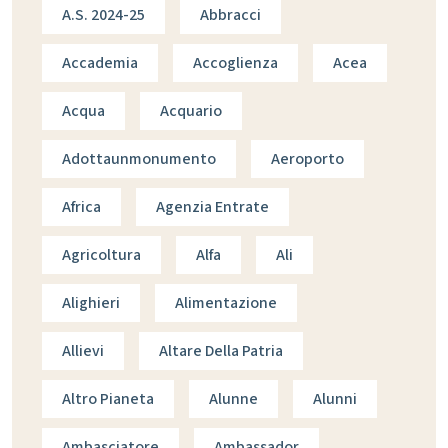
A.s. 2024-25
Abbracci
Accademia
Accoglienza
Acea
Acqua
Acquario
Adottaunmonumento
Aeroporto
Africa
Agenzia Entrate
Agricoltura
Alfa
Ali
Alighieri
Alimentazione
Allievi
Altare Della Patria
Altro Pianeta
Alunne
Alunni
Ambasciatore
Ambassador