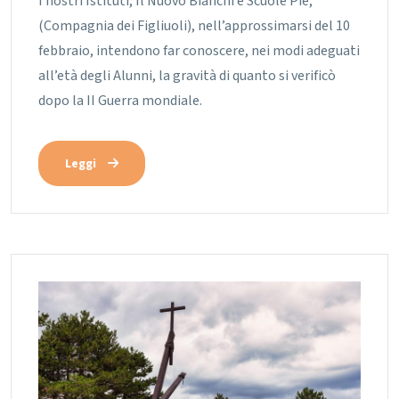
I nostri Istituti, Il Nuovo Bianchi e Scuole Pie,
(Compagnia dei Figliuoli), nell’approssimarsi del 10
febbraio, intendono far conoscere, nei modi adeguati
all’età degli Alunni, la gravità di quanto si verificò
dopo la II Guerra mondiale.
Leggi