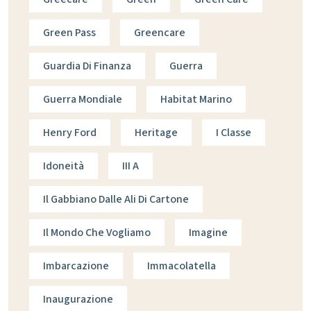
Green Pass
Greencare
Guardia Di Finanza
Guerra
Guerra Mondiale
Habitat Marino
Henry Ford
Heritage
I Classe
Idoneità
III A
Il Gabbiano Dalle Ali Di Cartone
Il Mondo Che Vogliamo
Imagine
Imbarcazione
Immacolatella
Inaugurazione