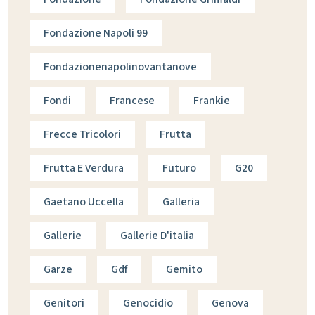
Fondazione Napoli 99
Fondazionenapolinovantanove
Fondi
Francese
Frankie
Frecce Tricolori
Frutta
Frutta E Verdura
Futuro
G20
Gaetano Uccella
Galleria
Gallerie
Gallerie D'italia
Garze
Gdf
Gemito
Genitori
Genocidio
Genova