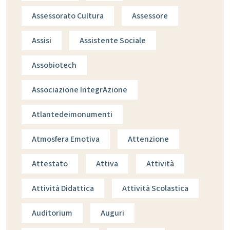
Assessorato Cultura
Assessore
Assisi
Assistente Sociale
Assobiotech
Associazione IntegrAzione
Atlantedeimonumenti
Atmosfera Emotiva
Attenzione
Attestato
Attiva
Attività
Attività Didattica
Attività Scolastica
Auditorium
Auguri