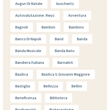
Auguri Di Natale
Auschwitz
Autovalutazione. Rwyc
Avventura
Bagnoli
Bambini
Bambino
Banco Di Napoli
Band
Banda
Banda Musicale
Banda Nato
Bandiera Italiana
Barnabiti
Basilica
Basilica S.giovanni Maggiore
Bastiglia
Bellezza
Bellini
Beneficenza
Biblioteca
Biodiversità
Biotecnologie