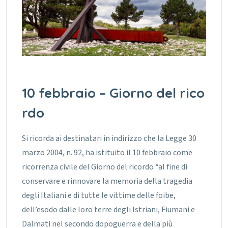
10 febbraio – Giorno del rico
rdo
Si ricorda ai destinatari in indirizzo che la Legge 30
marzo 2004, n. 92, ha istituito il 10 febbraio come
ricorrenza civile del Giorno del ricordo “al fine di
conservare e rinnovare la memoria della tragedia
degli Italiani e di tutte le vittime delle foibe,
dell’esodo dalle loro terre degli Istriani, Fiumani e
Dalmati nel secondo dopoguerra e della più