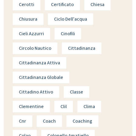
Cerotti
Certificato
Chiesa
Chiusura
Ciclo Dell'acqua
Cieli Azzurri
Cinofili
Circolo Nautico
Cittadinanza
Cittadinanza Attiva
Cittadinanza Globale
Cittadino Attivo
Classe
Clementine
Clil
Clima
Cnr
Coach
Coaching
Colao
Colonello Amatiello