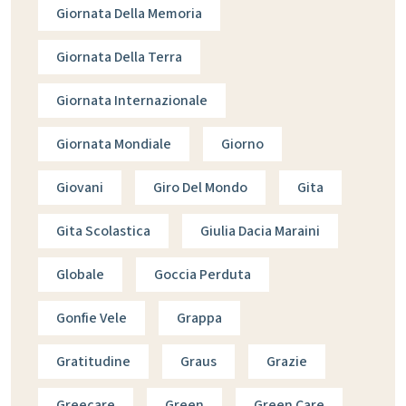
Giornata Della Memoria
Giornata Della Terra
Giornata Internazionale
Giornata Mondiale
Giorno
Giovani
Giro Del Mondo
Gita
Gita Scolastica
Giulia Dacia Maraini
Globale
Goccia Perduta
Gonfie Vele
Grappa
Gratitudine
Graus
Grazie
Greecare
Green
Green Care