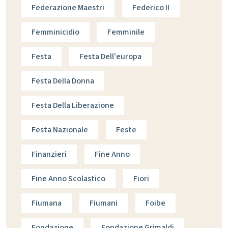
Federazione Maestri
Federico II
Femminicidio
Femminile
Festa
Festa Dell'europa
Festa Della Donna
Festa Della Liberazione
Festa Nazionale
Feste
Finanzieri
Fine Anno
Fine Anno Scolastico
Fiori
Fiumana
Fiumani
Foibe
Fondazione
Fondazione Grimaldi