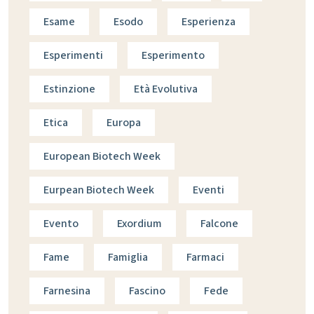
Esame
Esodo
Esperienza
Esperimenti
Esperimento
Estinzione
Età Evolutiva
Etica
Europa
European Biotech Week
Eurpean Biotech Week
Eventi
Evento
Exordium
Falcone
Fame
Famiglia
Farmaci
Farnesina
Fascino
Fede