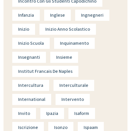
Incontro Con Gli Studenti Capodichino
Infanzia
Inglese
Ingnegneri
Inizio
Inizio Anno Scolastico
Inizio Scuola
Inquinamento
Insegnanti
Insieme
Institut Francais De Naples
Intercultura
Interculturale
International
Intervento
Invito
Ipazia
Isaform
Iscrizione
Isonzo
Ispaam