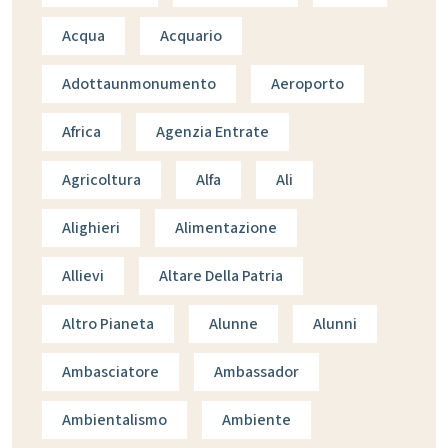
Acqua
Acquario
Adottaunmonumento
Aeroporto
Africa
Agenzia Entrate
Agricoltura
Alfa
Ali
Alighieri
Alimentazione
Allievi
Altare Della Patria
Altro Pianeta
Alunne
Alunni
Ambasciatore
Ambassador
Ambientalismo
Ambiente