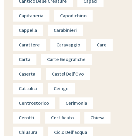
Cantico Delle Creature
Capaci
Capitaneria
Capodichino
Cappella
Carabinieri
Carattere
Caravaggio
Care
Carta
Carte Geografiche
Caserta
Castel Dell'Ovo
Cattolici
Ceinge
Centrostorico
Cerimonia
Cerotti
Certificato
Chiesa
Chiusura
Ciclo Dell'acqua