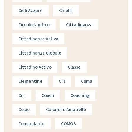
Cieli Azzurri
Cinofili
Circolo Nautico
Cittadinanza
Cittadinanza Attiva
Cittadinanza Globale
Cittadino Attivo
Classe
Clementine
Clil
Clima
Cnr
Coach
Coaching
Colao
Colonello Amatiello
Comandante
COMOS