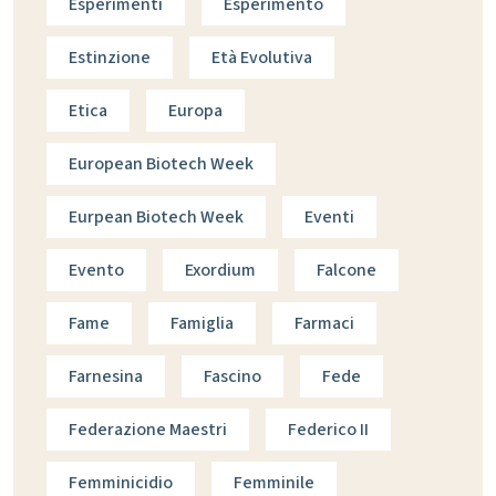
Esperimenti
Esperimento
Estinzione
Età Evolutiva
Etica
Europa
European Biotech Week
Eurpean Biotech Week
Eventi
Evento
Exordium
Falcone
Fame
Famiglia
Farmaci
Farnesina
Fascino
Fede
Federazione Maestri
Federico II
Femminicidio
Femminile