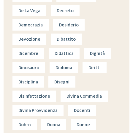
De La Vega
Decreto
Democrazia
Desiderio
Devozione
Dibattito
Dicembre
Didattica
Dignità
Dinosauro
Diploma
Diritti
Disciplina
Disegni
Disinfettazione
Divina Commedia
Divina Provvidenza
Docenti
Dohrn
Donna
Donne