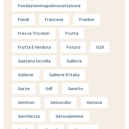
Fondazionenapolinovantanove
Fondi
Francese
Frankie
Frecce Tricolori
Frutta
Frutta E Verdura
Futuro
G20
Gaetano Uccella
Galleria
Gallerie
Gallerie D'italia
Garze
Gdf
Gemito
Genitori
Genocidio
Genova
Gentilezza
Gerusalemme