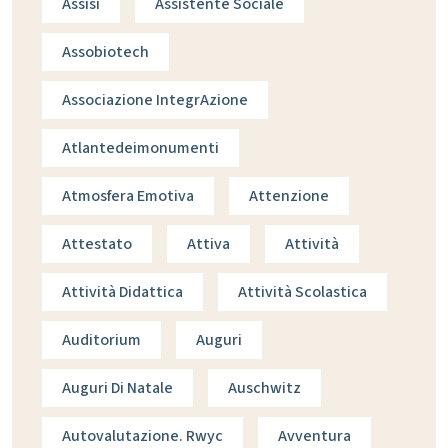
Assisi
Assistente Sociale
Assobiotech
Associazione IntegrAzione
Atlantedeimonumenti
Atmosfera Emotiva
Attenzione
Attestato
Attiva
Attività
Attività Didattica
Attività Scolastica
Auditorium
Auguri
Auguri Di Natale
Auschwitz
Autovalutazione. Rwyc
Avventura