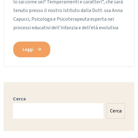
lo sai come sei? Temperamenti e caratteri”, che sarà
tenuto presso il nostro Istituto dalla Dott. ssa Anna
Capucci, Psicologa e Psicoterapeuta esperta nei
processi educativi dell’infanzia e dell’età evolutiva
Leggi
Cerca
Cerca