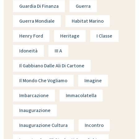
Guardia Di Finanza
Guerra
Guerra Mondiale
Habitat Marino
Henry Ford
Heritage
I Classe
Idoneità
III A
Il Gabbiano Dalle Ali Di Cartone
Il Mondo Che Vogliamo
Imagine
Imbarcazione
Immacolatella
Inaugurazione
Inaugurazione Cultura
Incontro