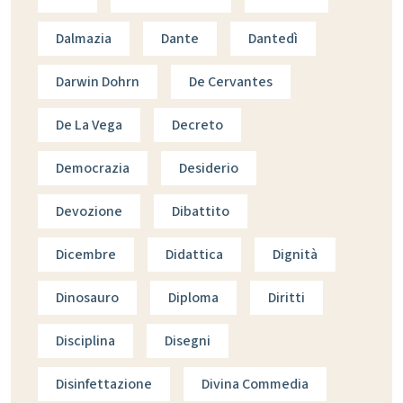
Dalmazia
Dante
Dantedì
Darwin Dohrn
De Cervantes
De La Vega
Decreto
Democrazia
Desiderio
Devozione
Dibattito
Dicembre
Didattica
Dignità
Dinosauro
Diploma
Diritti
Disciplina
Disegni
Disinfettazione
Divina Commedia