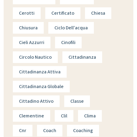
Cerotti
Certificato
Chiesa
Chiusura
Ciclo Dell'acqua
Cieli Azzurri
Cinofili
Circolo Nautico
Cittadinanza
Cittadinanza Attiva
Cittadinanza Globale
Cittadino Attivo
Classe
Clementine
Clil
Clima
Cnr
Coach
Coaching