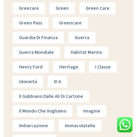
Greecare
Green
Green Care
Green Pass
Greencare
Guardia Di Finanza
Guerra
Guerra Mondiale
Habitat Marino
Henry Ford
Heritage
I Classe
Idoneità
III A
Il Gabbiano Dalle Ali Di Cartone
Il Mondo Che Vogliamo
Imagine
Imbarcazione
Immacolatella