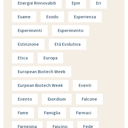
Energie Rinnovabili
Epm
Eri
Esame
Esodo
Esperienza
Esperimenti
Esperimento
Estinzione
Età Evolutiva
Etica
Europa
European Biotech Week
Eurpean Biotech Week
Eventi
Evento
Exordium
Falcone
Fame
Famiglia
Farmaci
Farnesina
Fascino
Fede