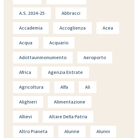
A.s. 2024-25
Abbracci
Accademia
Accoglienza
Acea
Acqua
Acquario
Adottaunmonumento
Aeroporto
Africa
Agenzia Entrate
Agricoltura
Alfa
Ali
Alighieri
Alimentazione
Allievi
Altare Della Patria
Altro Pianeta
Alunne
Alunni