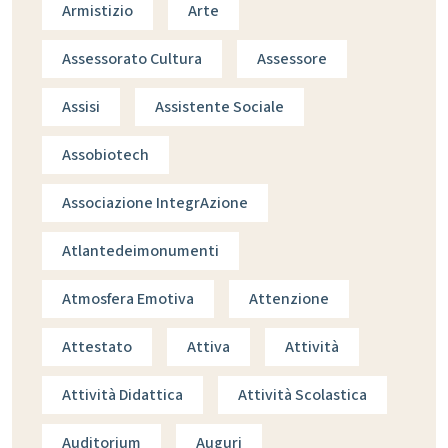
Armistizio
Arte
Assessorato Cultura
Assessore
Assisi
Assistente Sociale
Assobiotech
Associazione IntegrAzione
Atlantedeimonumenti
Atmosfera Emotiva
Attenzione
Attestato
Attiva
Attività
Attività Didattica
Attività Scolastica
Auditorium
Auguri