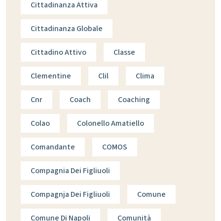
Cittadinanza Attiva
Cittadinanza Globale
Cittadino Attivo
Classe
Clementine
Clil
Clima
Cnr
Coach
Coaching
Colao
Colonello Amatiello
Comandante
COMOS
Compagnia Dei Figliuoli
Compagnja Dei Figliuoli
Comune
Comune Di Napoli
Comunità