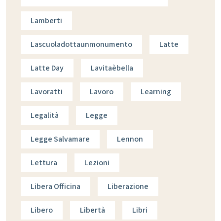
Lamberti
Lascuoladottaunmonumento
Latte
Latte Day
Lavitaèbella
Lavoratti
Lavoro
Learning
Legalità
Legge
Legge Salvamare
Lennon
Lettura
Lezioni
Libera Officina
Liberazione
Libero
Libertà
Libri