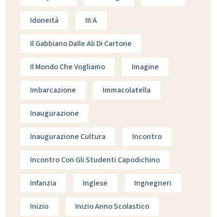
Idoneità
III A
Il Gabbiano Dalle Ali Di Cartone
Il Mondo Che Vogliamo
Imagine
Imbarcazione
Immacolatella
Inaugurazione
Inaugurazione Cultura
Incontro
Incontro Con Gli Studenti Capodichino
Infanzia
Inglese
Ingnegneri
Inizio
Inizio Anno Scolastico