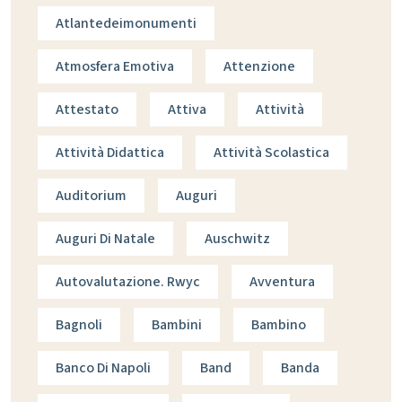
Atlantedeimonumenti
Atmosfera Emotiva
Attenzione
Attestato
Attiva
Attività
Attività Didattica
Attività Scolastica
Auditorium
Auguri
Auguri Di Natale
Auschwitz
Autovalutazione. Rwyc
Avventura
Bagnoli
Bambini
Bambino
Banco Di Napoli
Band
Banda