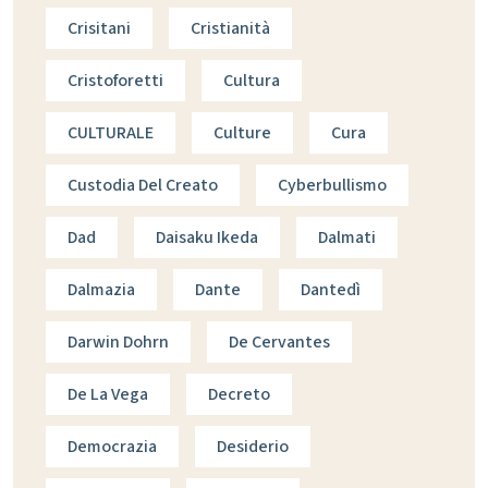
Crisitani
Cristianità
Cristoforetti
Cultura
CULTURALE
Culture
Cura
Custodia Del Creato
Cyberbullismo
Dad
Daisaku Ikeda
Dalmati
Dalmazia
Dante
Dantedì
Darwin Dohrn
De Cervantes
De La Vega
Decreto
Democrazia
Desiderio