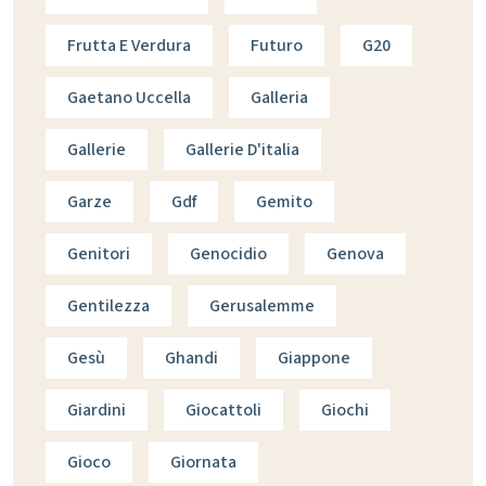
Frutta E Verdura
Futuro
G20
Gaetano Uccella
Galleria
Gallerie
Gallerie D'italia
Garze
Gdf
Gemito
Genitori
Genocidio
Genova
Gentilezza
Gerusalemme
Gesù
Ghandi
Giappone
Giardini
Giocattoli
Giochi
Gioco
Giornata