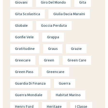
Giovani
Giro Del Mondo
Gita
Gita Scolastica
Giulia Dacia Maraini
Globale
Goccia Perduta
Gonfie Vele
Grappa
Gratitudine
Graus
Grazie
Greecare
Green
Green Care
Green Pass
Greencare
Guardia Di Finanza
Guerra
Guerra Mondiale
Habitat Marino
Henry Ford
Heritage
I Classe