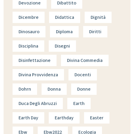
Devozione
Dibattito
Dicembre
Didattica
Dignità
Dinosauro
Diploma
Diritti
Disciplina
Disegni
Disinfettazione
Divina Commedia
Divina Provvidenza
Docenti
Dohrn
Donna
Donne
Duca Degli Abruzzi
Earth
Earth Day
Earthday
Easter
Ebw
Ebw2022
Ecologia