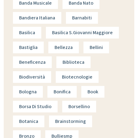
Banda Musicale
Banda Nato
Bandiera Italiana
Barnabiti
Basilica
Basilica S.giovanni Maggiore
Bastiglia
Bellezza
Bellini
Beneficenza
Biblioteca
Biodiversità
Biotecnologie
Bologna
Bonifica
Book
Borsa Di Studio
Borsellino
Botanica
Brainstorming
Bronzo
Bulliesmp