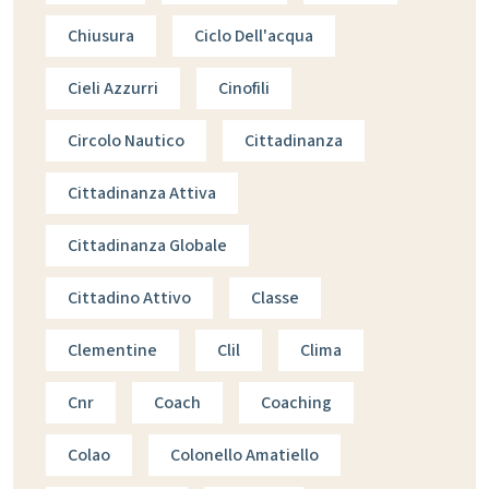
Chiusura
Ciclo Dell'acqua
Cieli Azzurri
Cinofili
Circolo Nautico
Cittadinanza
Cittadinanza Attiva
Cittadinanza Globale
Cittadino Attivo
Classe
Clementine
Clil
Clima
Cnr
Coach
Coaching
Colao
Colonello Amatiello