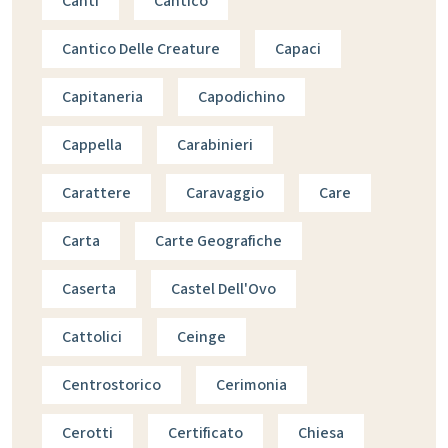
Canti
Cantico
Cantico Delle Creature
Capaci
Capitaneria
Capodichino
Cappella
Carabinieri
Carattere
Caravaggio
Care
Carta
Carte Geografiche
Caserta
Castel Dell'Ovo
Cattolici
Ceinge
Centrostorico
Cerimonia
Cerotti
Certificato
Chiesa