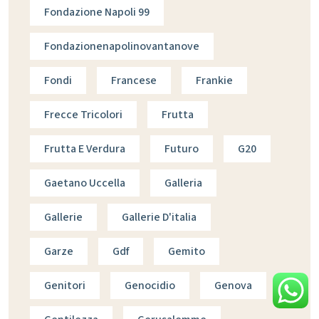
Fondazione Napoli 99
Fondazionenapolinovantanove
Fondi
Francese
Frankie
Frecce Tricolori
Frutta
Frutta E Verdura
Futuro
G20
Gaetano Uccella
Galleria
Gallerie
Gallerie D'italia
Garze
Gdf
Gemito
Genitori
Genocidio
Genova