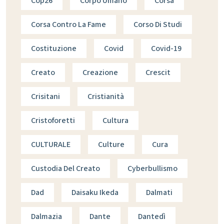
Cop26
Corpo Umano
Corsa
Corsa Contro La Fame
Corso Di Studi
Costituzione
Covid
Covid-19
Creato
Creazione
Crescit
Crisitani
Cristianità
Cristoforetti
Cultura
CULTURALE
Culture
Cura
Custodia Del Creato
Cyberbullismo
Dad
Daisaku Ikeda
Dalmati
Dalmazia
Dante
Dantedì