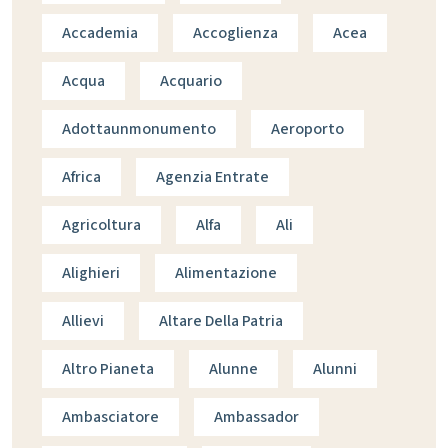
Accademia
Accoglienza
Acea
Acqua
Acquario
Adottaunmonumento
Aeroporto
Africa
Agenzia Entrate
Agricoltura
Alfa
Ali
Alighieri
Alimentazione
Allievi
Altare Della Patria
Altro Pianeta
Alunne
Alunni
Ambasciatore
Ambassador