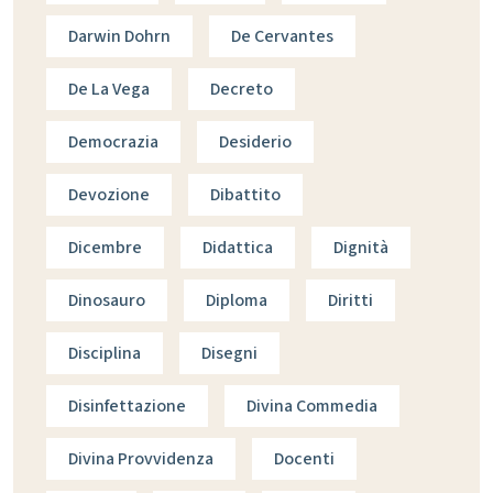
Darwin Dohrn
De Cervantes
De La Vega
Decreto
Democrazia
Desiderio
Devozione
Dibattito
Dicembre
Didattica
Dignità
Dinosauro
Diploma
Diritti
Disciplina
Disegni
Disinfettazione
Divina Commedia
Divina Provvidenza
Docenti