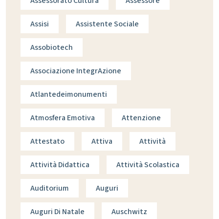
Assessorato Cultura
Assessore
Assisi
Assistente Sociale
Assobiotech
Associazione IntegrAzione
Atlantedeimonumenti
Atmosfera Emotiva
Attenzione
Attestato
Attiva
Attività
Attività Didattica
Attività Scolastica
Auditorium
Auguri
Auguri Di Natale
Auschwitz