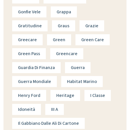
Gonfie Vele
Grappa
Gratitudine
Graus
Grazie
Greecare
Green
Green Care
Green Pass
Greencare
Guardia Di Finanza
Guerra
Guerra Mondiale
Habitat Marino
Henry Ford
Heritage
I Classe
Idoneità
III A
Il Gabbiano Dalle Ali Di Cartone