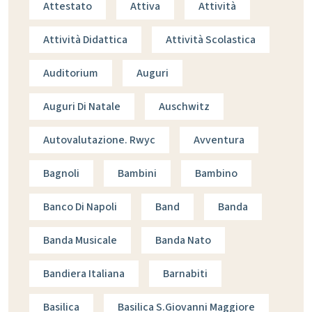
Attestato
Attiva
Attività
Attività Didattica
Attività Scolastica
Auditorium
Auguri
Auguri Di Natale
Auschwitz
Autovalutazione. Rwyc
Avventura
Bagnoli
Bambini
Bambino
Banco Di Napoli
Band
Banda
Banda Musicale
Banda Nato
Bandiera Italiana
Barnabiti
Basilica
Basilica S.giovanni Maggiore