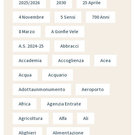
2025/2026
2030
25 Aprile
4 Novembre
5 Sensi
700 Anni
8 Marzo
A Gonfie Vele
A.s. 2024-25
Abbracci
Accademia
Accoglienza
Acea
Acqua
Acquario
Adottaunmonumento
Aeroporto
Africa
Agenzia Entrate
Agricoltura
Alfa
Ali
Alighieri
Alimentazione