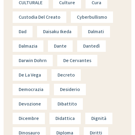
CULTURALE
Culture
Cura
Custodia Del Creato
Cyberbullismo
Dad
Daisaku Ikeda
Dalmati
Dalmazia
Dante
Dantedì
Darwin Dohrn
De Cervantes
De La Vega
Decreto
Democrazia
Desiderio
Devozione
Dibattito
Dicembre
Didattica
Dignità
Dinosauro
Diploma
Diritti