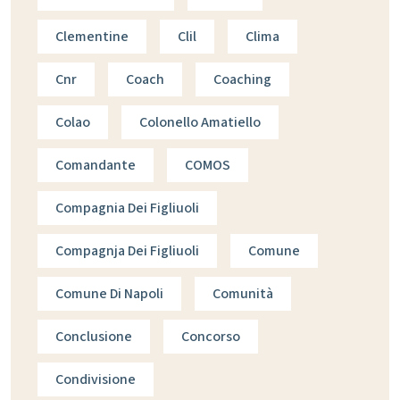
Clementine
Clil
Clima
Cnr
Coach
Coaching
Colao
Colonello Amatiello
Comandante
COMOS
Compagnia Dei Figliuoli
Compagnja Dei Figliuoli
Comune
Comune Di Napoli
Comunità
Conclusione
Concorso
Condivisione