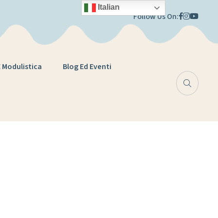
Italian
Follow Us On:
E Modulistica
Blog Ed Eventi