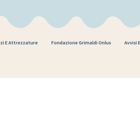
zi E Attrezzature
Fondazione Grimaldi Onlus
Avvisi 
Tag:
istituto