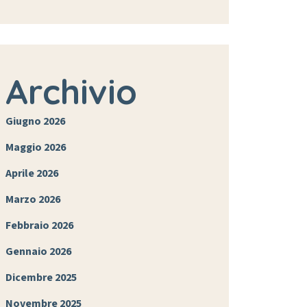
Archivio
Giugno 2026
Maggio 2026
Aprile 2026
Marzo 2026
Febbraio 2026
Gennaio 2026
Dicembre 2025
Novembre 2025