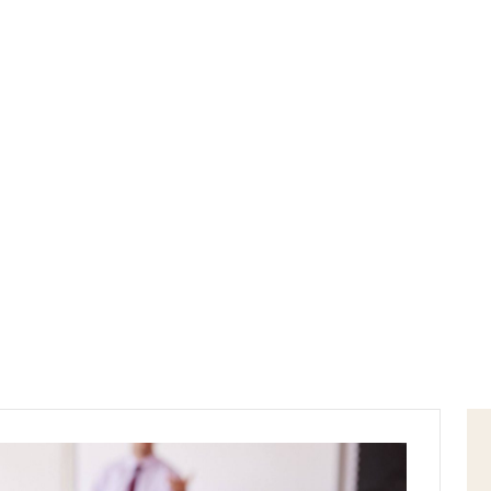
Home
istituto