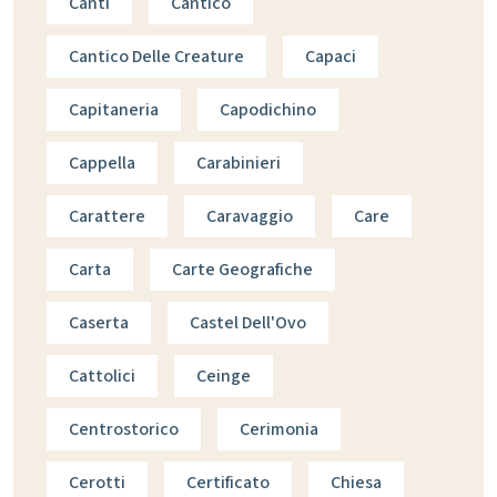
Canti
Cantico
Cantico Delle Creature
Capaci
Capitaneria
Capodichino
Cappella
Carabinieri
Carattere
Caravaggio
Care
Carta
Carte Geografiche
Caserta
Castel Dell'Ovo
Cattolici
Ceinge
Centrostorico
Cerimonia
Cerotti
Certificato
Chiesa