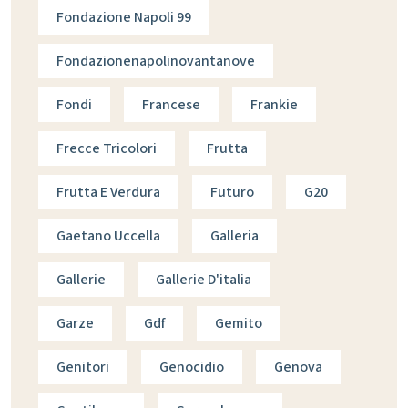
Fondazione Napoli 99
Fondazionenapolinovantanove
Fondi
Francese
Frankie
Frecce Tricolori
Frutta
Frutta E Verdura
Futuro
G20
Gaetano Uccella
Galleria
Gallerie
Gallerie D'italia
Garze
Gdf
Gemito
Genitori
Genocidio
Genova