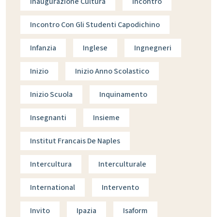
Inaugurazione Cultura
Incontro
Incontro Con Gli Studenti Capodichino
Infanzia
Inglese
Ingnegneri
Inizio
Inizio Anno Scolastico
Inizio Scuola
Inquinamento
Insegnanti
Insieme
Institut Francais De Naples
Intercultura
Interculturale
International
Intervento
Invito
Ipazia
Isaform