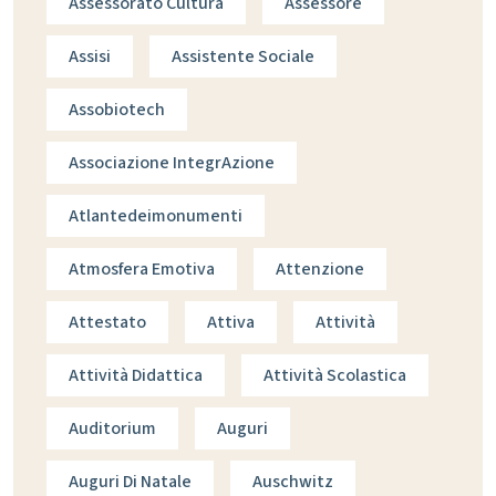
Assessorato Cultura
Assessore
Assisi
Assistente Sociale
Assobiotech
Associazione IntegrAzione
Atlantedeimonumenti
Atmosfera Emotiva
Attenzione
Attestato
Attiva
Attività
Attività Didattica
Attività Scolastica
Auditorium
Auguri
Auguri Di Natale
Auschwitz