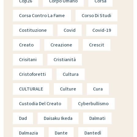
Cop26
Corpo Umano
Corsa
Corsa Contro La Fame
Corso Di Studi
Costituzione
Covid
Covid-19
Creato
Creazione
Crescit
Crisitani
Cristianità
Cristoforetti
Cultura
CULTURALE
Culture
Cura
Custodia Del Creato
Cyberbullismo
Dad
Daisaku Ikeda
Dalmati
Dalmazia
Dante
Dantedì