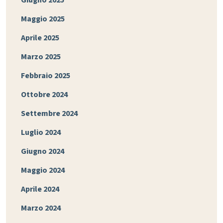
Giugno 2025
Maggio 2025
Aprile 2025
Marzo 2025
Febbraio 2025
Ottobre 2024
Settembre 2024
Luglio 2024
Giugno 2024
Maggio 2024
Aprile 2024
Marzo 2024