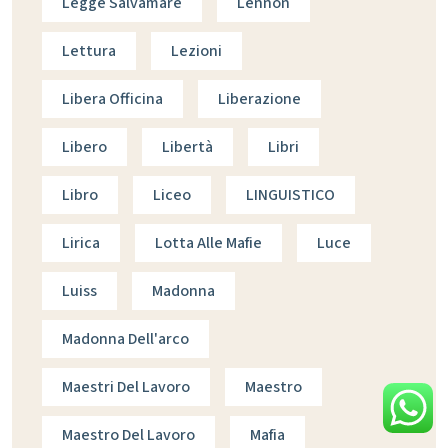
Legge Salvamare
Lennon
Lettura
Lezioni
Libera Officina
Liberazione
Libero
Libertà
Libri
Libro
Liceo
LINGUISTICO
Lirica
Lotta Alle Mafie
Luce
Luiss
Madonna
Madonna Dell'arco
Maestri Del Lavoro
Maestro
Maestro Del Lavoro
Mafia