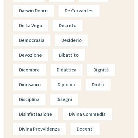
Darwin Dohrn
De Cervantes
De La Vega
Decreto
Democrazia
Desiderio
Devozione
Dibattito
Dicembre
Didattica
Dignità
Dinosauro
Diploma
Diritti
Disciplina
Disegni
Disinfettazione
Divina Commedia
Divina Provvidenza
Docenti