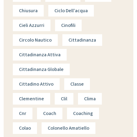
Chiusura
Ciclo Dell'acqua
Cieli Azzurri
Cinofili
Circolo Nautico
Cittadinanza
Cittadinanza Attiva
Cittadinanza Globale
Cittadino Attivo
Classe
Clementine
Clil
Clima
Cnr
Coach
Coaching
Colao
Colonello Amatiello