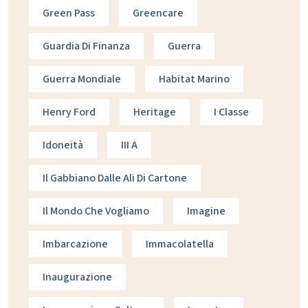
Green Pass
Greencare
Guardia Di Finanza
Guerra
Guerra Mondiale
Habitat Marino
Henry Ford
Heritage
I Classe
Idoneità
III A
Il Gabbiano Dalle Ali Di Cartone
Il Mondo Che Vogliamo
Imagine
Imbarcazione
Immacolatella
Inaugurazione