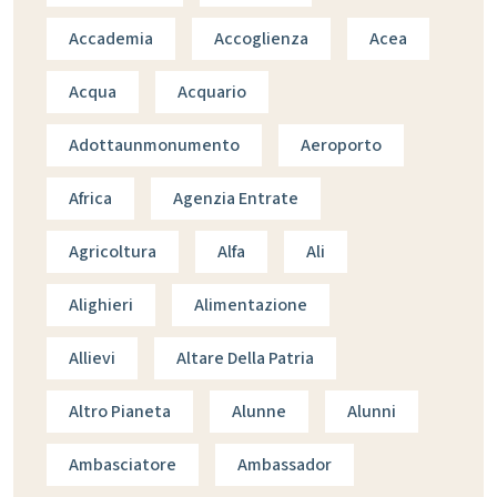
Accademia
Accoglienza
Acea
Acqua
Acquario
Adottaunmonumento
Aeroporto
Africa
Agenzia Entrate
Agricoltura
Alfa
Ali
Alighieri
Alimentazione
Allievi
Altare Della Patria
Altro Pianeta
Alunne
Alunni
Ambasciatore
Ambassador