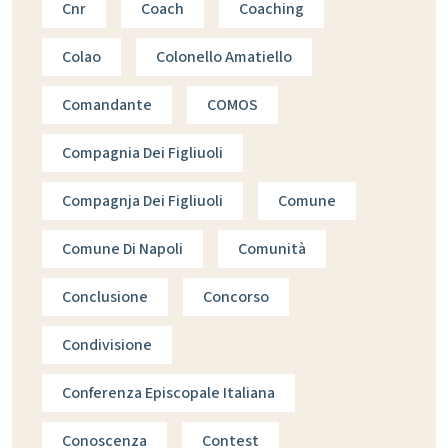
Cnr
Coach
Coaching
Colao
Colonello Amatiello
Comandante
COMOS
Compagnia Dei Figliuoli
Compagnja Dei Figliuoli
Comune
Comune Di Napoli
Comunità
Conclusione
Concorso
Condivisione
Conferenza Episcopale Italiana
Conoscenza
Contest