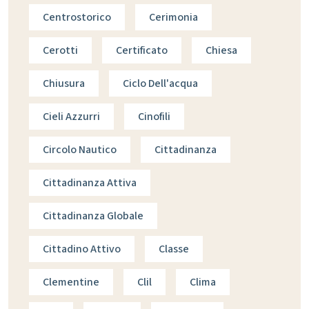
Centrostorico
Cerimonia
Cerotti
Certificato
Chiesa
Chiusura
Ciclo Dell'acqua
Cieli Azzurri
Cinofili
Circolo Nautico
Cittadinanza
Cittadinanza Attiva
Cittadinanza Globale
Cittadino Attivo
Classe
Clementine
Clil
Clima