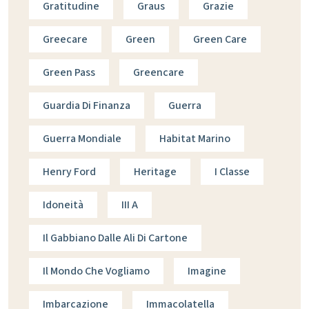
Gratitudine
Graus
Grazie
Greecare
Green
Green Care
Green Pass
Greencare
Guardia Di Finanza
Guerra
Guerra Mondiale
Habitat Marino
Henry Ford
Heritage
I Classe
Idoneità
III A
Il Gabbiano Dalle Ali Di Cartone
Il Mondo Che Vogliamo
Imagine
Imbarcazione
Immacolatella