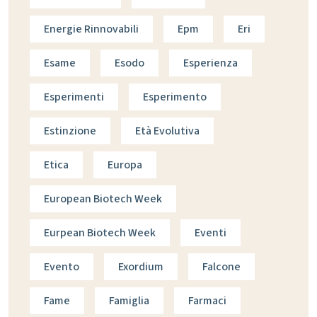
Energie Rinnovabili
Epm
Eri
Esame
Esodo
Esperienza
Esperimenti
Esperimento
Estinzione
Età Evolutiva
Etica
Europa
European Biotech Week
Eurpean Biotech Week
Eventi
Evento
Exordium
Falcone
Fame
Famiglia
Farmaci