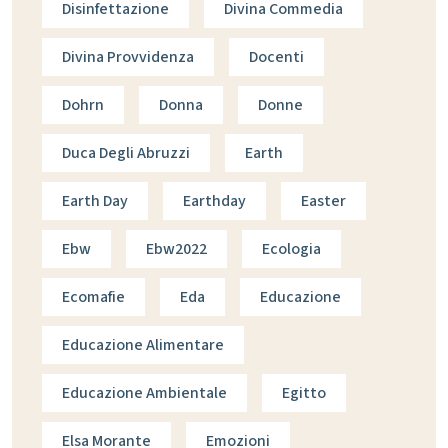
Disinfettazione
Divina Commedia
Divina Provvidenza
Docenti
Dohrn
Donna
Donne
Duca Degli Abruzzi
Earth
Earth Day
Earthday
Easter
Ebw
Ebw2022
Ecologia
Ecomafie
Eda
Educazione
Educazione Alimentare
Educazione Ambientale
Egitto
Elsa Morante
Emozioni