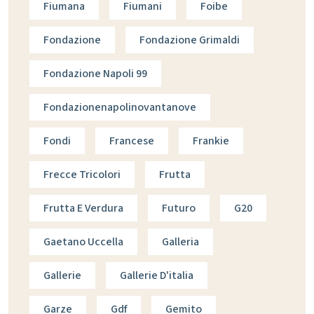
Fiumana
Fiumani
Foibe
Fondazione
Fondazione Grimaldi
Fondazione Napoli 99
Fondazionenapolinovantanove
Fondi
Francese
Frankie
Frecce Tricolori
Frutta
Frutta E Verdura
Futuro
G20
Gaetano Uccella
Galleria
Gallerie
Gallerie D'italia
Garze
Gdf
Gemito