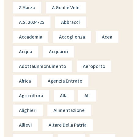
8 Marzo
A Gonfie Vele
A.s. 2024-25
Abbracci
Accademia
Accoglienza
Acea
Acqua
Acquario
Adottaunmonumento
Aeroporto
Africa
Agenzia Entrate
Agricoltura
Alfa
Ali
Alighieri
Alimentazione
Allievi
Altare Della Patria