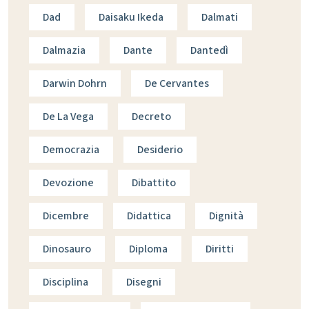
Dad
Daisaku Ikeda
Dalmati
Dalmazia
Dante
Dantedì
Darwin Dohrn
De Cervantes
De La Vega
Decreto
Democrazia
Desiderio
Devozione
Dibattito
Dicembre
Didattica
Dignità
Dinosauro
Diploma
Diritti
Disciplina
Disegni