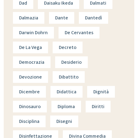
Dad
Daisaku Ikeda
Dalmati
Dalmazia
Dante
Dantedì
Darwin Dohrn
De Cervantes
De La Vega
Decreto
Democrazia
Desiderio
Devozione
Dibattito
Dicembre
Didattica
Dignità
Dinosauro
Diploma
Diritti
Disciplina
Disegni
Disinfettazione
Divina Commedia