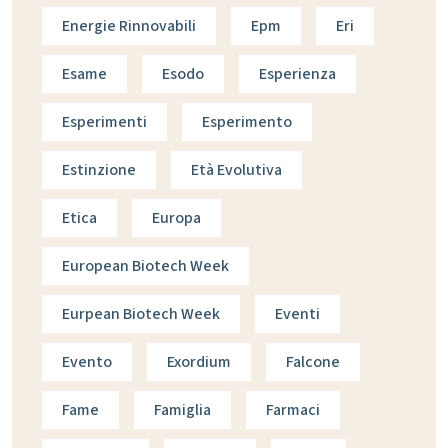
Energie Rinnovabili
Epm
Eri
Esame
Esodo
Esperienza
Esperimenti
Esperimento
Estinzione
Età Evolutiva
Etica
Europa
European Biotech Week
Eurpean Biotech Week
Eventi
Evento
Exordium
Falcone
Fame
Famiglia
Farmaci