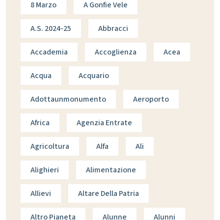
8 Marzo
A Gonfie Vele
A.s. 2024-25
Abbracci
Accademia
Accoglienza
Acea
Acqua
Acquario
Adottaunmonumento
Aeroporto
Africa
Agenzia Entrate
Agricoltura
Alfa
Ali
Alighieri
Alimentazione
Allievi
Altare Della Patria
Altro Pianeta
Alunne
Alunni