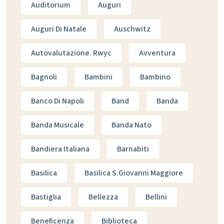
Auditorium
Auguri
Auguri Di Natale
Auschwitz
Autovalutazione. Rwyc
Avventura
Bagnoli
Bambini
Bambino
Banco Di Napoli
Band
Banda
Banda Musicale
Banda Nato
Bandiera Italiana
Barnabiti
Basilica
Basilica S.giovanni Maggiore
Bastiglia
Bellezza
Bellini
Beneficenza
Biblioteca