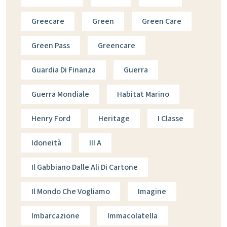
Greecare
Green
Green Care
Green Pass
Greencare
Guardia Di Finanza
Guerra
Guerra Mondiale
Habitat Marino
Henry Ford
Heritage
I Classe
Idoneità
III A
Il Gabbiano Dalle Ali Di Cartone
Il Mondo Che Vogliamo
Imagine
Imbarcazione
Immacolatella