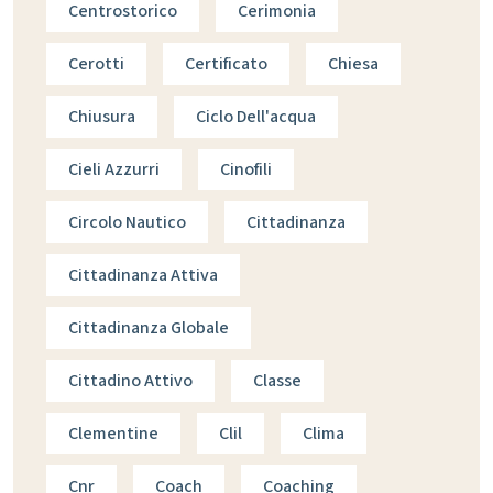
Centrostorico
Cerimonia
Cerotti
Certificato
Chiesa
Chiusura
Ciclo Dell'acqua
Cieli Azzurri
Cinofili
Circolo Nautico
Cittadinanza
Cittadinanza Attiva
Cittadinanza Globale
Cittadino Attivo
Classe
Clementine
Clil
Clima
Cnr
Coach
Coaching