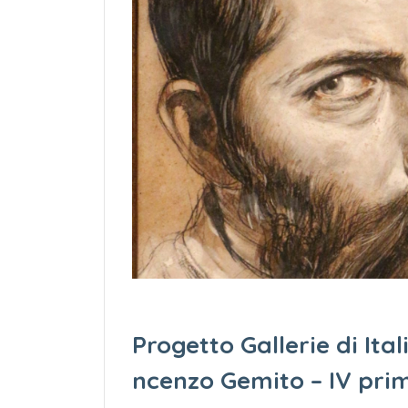
Progetto Gallerie di Ital
ncenzo Gemito – IV pri