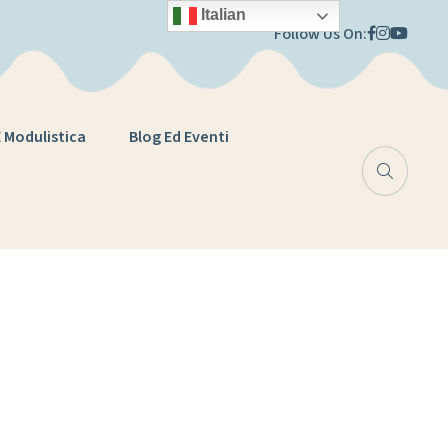
Italian
Follow Us On:
E Modulistica
Blog Ed Eventi