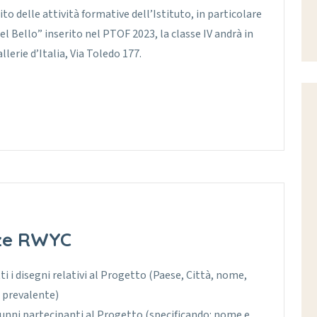
ito delle attività formative dell’Istituto, in particolare
del Bello” inserito nel PTOF 2023, la classe IV andrà in
lerie d’Italia, Via Toledo 177.
ze RWYC
i i disegni relativi al Progetto (Paese, Città, nome,
 prevalente)
alunni partecipanti al Progetto (specificando: nome e