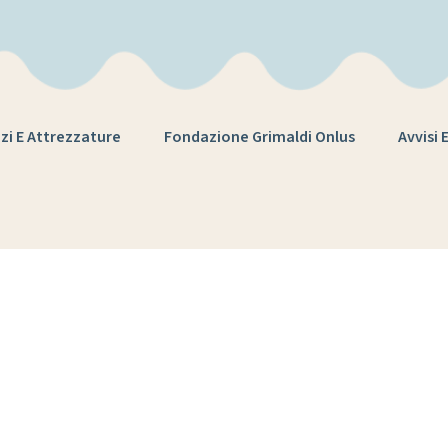
zi E Attrezzature
Fondazione Grimaldi Onlus
Avvisi 
Tag:
disegni