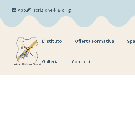
Skip to content
App
Iscrizione
Bio Tg
L’istituto
Offerta Formativa
Spa
Galleria
Contatti