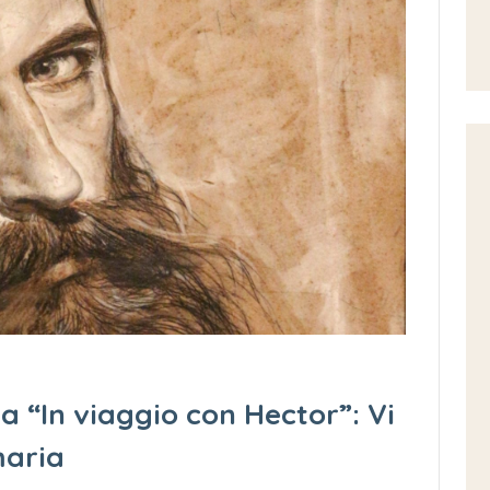
ia “In viaggio con Hector”: Vi
maria