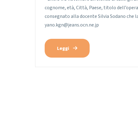
cognome, età, Città, Paese, titolo dell’oper
consegnato alla docente Silvia Sodano che la
yano.kgn@jeans.ocn.ne.jp
Leggi