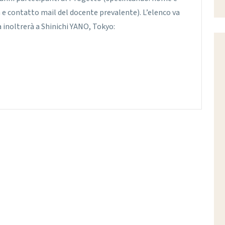
a e contatto mail del docente prevalente). L’elenco va
 inoltrerà a Shinichi YANO, Tokyo: