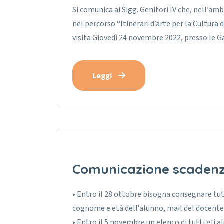
Si comunica ai Sigg. Genitori IV che, nell’amb
nel percorso “Itinerari d’arte per la Cultura 
visita Giovedì 24 novembre 2022, presso le Gal
Leggi
Comunicazione scaden
• Entro il 28 ottobre bisogna consegnare tutt
cognome e età dell’alunno, mail del docente
• Entro il 5 novembre un elenco di tutti gli 