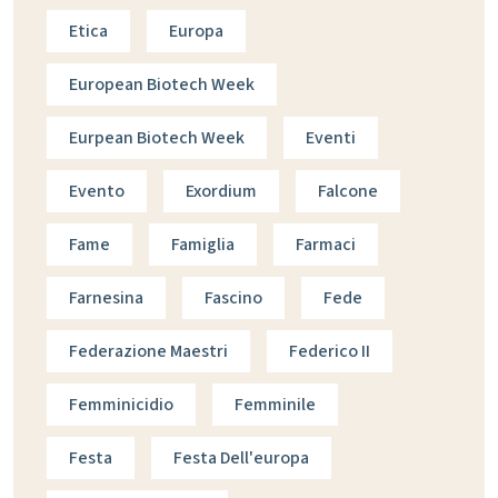
Etica
Europa
European Biotech Week
Eurpean Biotech Week
Eventi
Evento
Exordium
Falcone
Fame
Famiglia
Farmaci
Farnesina
Fascino
Fede
Federazione Maestri
Federico II
Femminicidio
Femminile
Festa
Festa Dell'europa