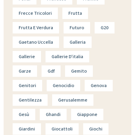
Frecce Tricolori
Frutta
Frutta E Verdura
Futuro
G20
Gaetano Uccella
Galleria
Gallerie
Gallerie D'italia
Garze
Gdf
Gemito
Genitori
Genocidio
Genova
Gentilezza
Gerusalemme
Gesù
Ghandi
Giappone
Giardini
Giocattoli
Giochi