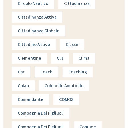
Circolo Nautico
Cittadinanza
Cittadinanza Attiva
Cittadinanza Globale
Cittadino Attivo
Classe
Clementine
Clil
Clima
Cnr
Coach
Coaching
Colao
Colonello Amatiello
Comandante
COMOS
Compagnia Dei Figliuoli
Compagnja Dei Figliuoli
Comune