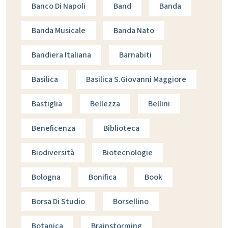
Banco Di Napoli
Band
Banda
Banda Musicale
Banda Nato
Bandiera Italiana
Barnabiti
Basilica
Basilica S.giovanni Maggiore
Bastiglia
Bellezza
Bellini
Beneficenza
Biblioteca
Biodiversità
Biotecnologie
Bologna
Bonifica
Book
Borsa Di Studio
Borsellino
Botanica
Brainstorming