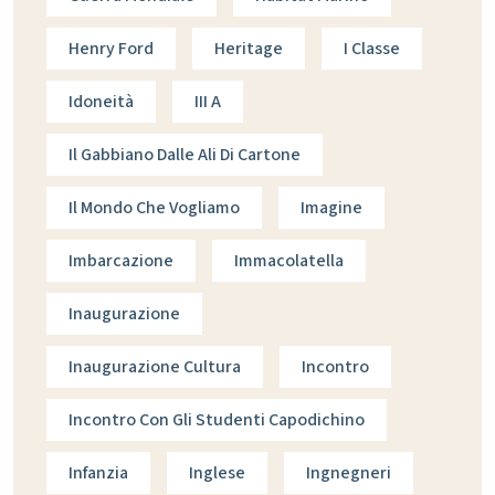
Henry Ford
Heritage
I Classe
Idoneità
III A
Il Gabbiano Dalle Ali Di Cartone
Il Mondo Che Vogliamo
Imagine
Imbarcazione
Immacolatella
Inaugurazione
Inaugurazione Cultura
Incontro
Incontro Con Gli Studenti Capodichino
Infanzia
Inglese
Ingnegneri