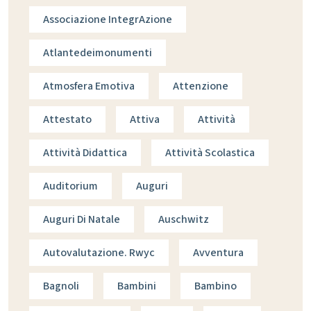
Associazione IntegrAzione
Atlantedeimonumenti
Atmosfera Emotiva
Attenzione
Attestato
Attiva
Attività
Attività Didattica
Attività Scolastica
Auditorium
Auguri
Auguri Di Natale
Auschwitz
Autovalutazione. Rwyc
Avventura
Bagnoli
Bambini
Bambino