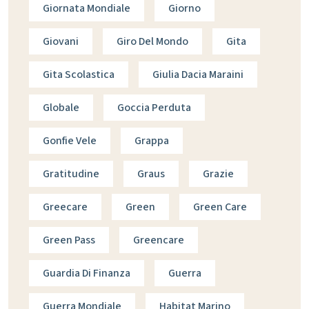
Giornata Mondiale
Giorno
Giovani
Giro Del Mondo
Gita
Gita Scolastica
Giulia Dacia Maraini
Globale
Goccia Perduta
Gonfie Vele
Grappa
Gratitudine
Graus
Grazie
Greecare
Green
Green Care
Green Pass
Greencare
Guardia Di Finanza
Guerra
Guerra Mondiale
Habitat Marino