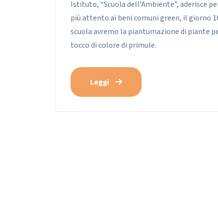
Istituto, “Scuola dell’Ambiente”, aderisce p
più attento ai beni comuni green, il giorno 16
scuola avremo la piantumazione di piante pe
tocco di colore di primule.
Leggi