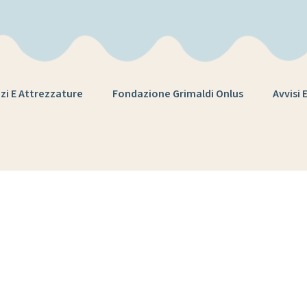
zi E Attrezzature
Fondazione Grimaldi Onlus
Avvisi 
Tag:
cortile