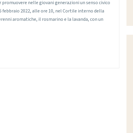
er promuovere nelle giovani generazioni un senso civico
 febbraio 2022, alle ore 10, nel Cortile interno della
renni aromatiche, il rosmarino e la lavanda, con un