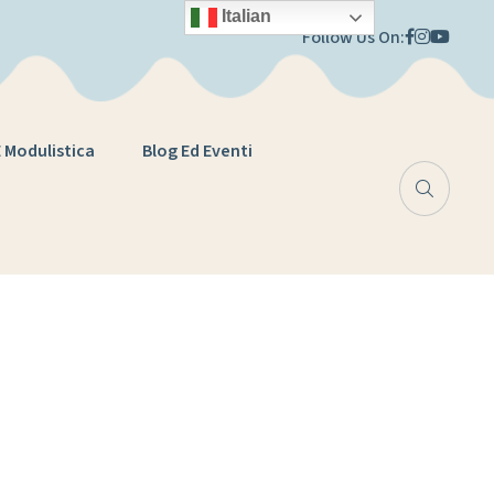
Italian
Follow Us On:
E Modulistica
Blog Ed Eventi