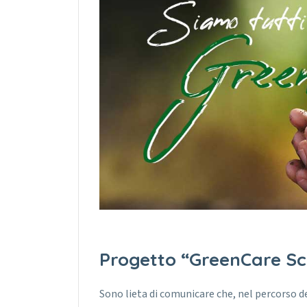
Progetto “GreenCare Sch
Sono lieta di comunicare che, nel percorso d