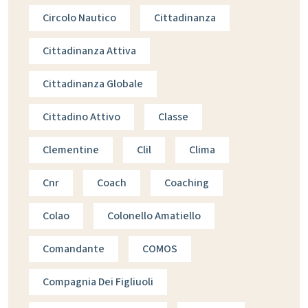
Circolo Nautico
Cittadinanza
Cittadinanza Attiva
Cittadinanza Globale
Cittadino Attivo
Classe
Clementine
Clil
Clima
Cnr
Coach
Coaching
Colao
Colonello Amatiello
Comandante
COMOS
Compagnia Dei Figliuoli