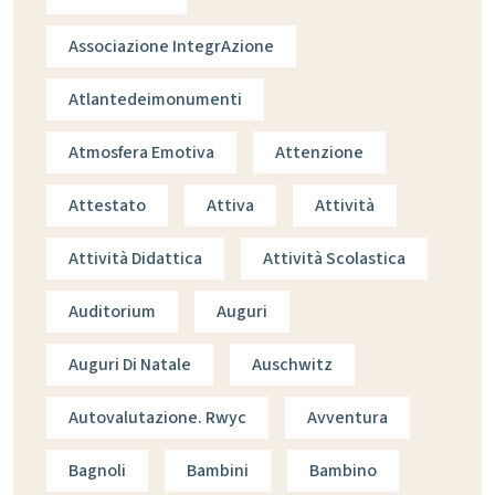
Associazione IntegrAzione
Atlantedeimonumenti
Atmosfera Emotiva
Attenzione
Attestato
Attiva
Attività
Attività Didattica
Attività Scolastica
Auditorium
Auguri
Auguri Di Natale
Auschwitz
Autovalutazione. Rwyc
Avventura
Bagnoli
Bambini
Bambino