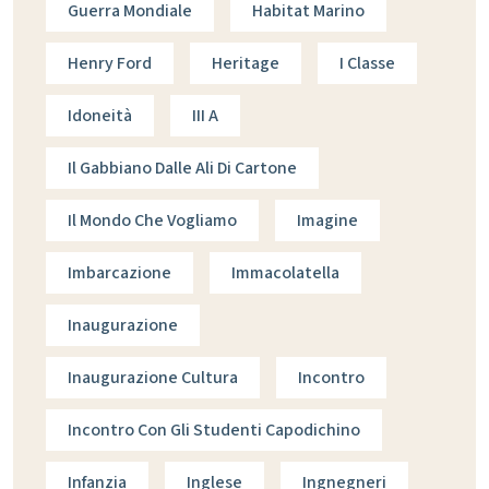
Guerra Mondiale
Habitat Marino
Henry Ford
Heritage
I Classe
Idoneità
III A
Il Gabbiano Dalle Ali Di Cartone
Il Mondo Che Vogliamo
Imagine
Imbarcazione
Immacolatella
Inaugurazione
Inaugurazione Cultura
Incontro
Incontro Con Gli Studenti Capodichino
Infanzia
Inglese
Ingnegneri