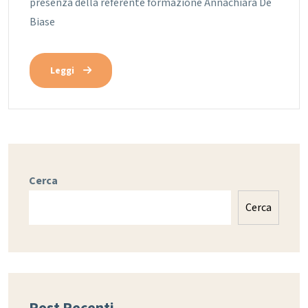
presenza della referente formazione Annachiara De
Biase
Leggi
Cerca
Cerca
Post Recenti