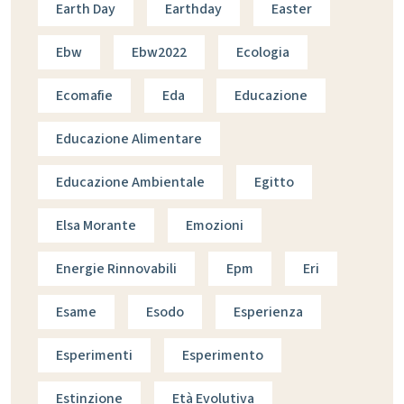
Earth Day
Earthday
Easter
Ebw
Ebw2022
Ecologia
Ecomafie
Eda
Educazione
Educazione Alimentare
Educazione Ambientale
Egitto
Elsa Morante
Emozioni
Energie Rinnovabili
Epm
Eri
Esame
Esodo
Esperienza
Esperimenti
Esperimento
Estinzione
Età Evolutiva