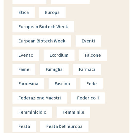
Etica
Europa
European Biotech Week
Eurpean Biotech Week
Eventi
Evento
Exordium
Falcone
Fame
Famiglia
Farmaci
Farnesina
Fascino
Fede
Federazione Maestri
Federico II
Femminicidio
Femminile
Festa
Festa Dell'europa