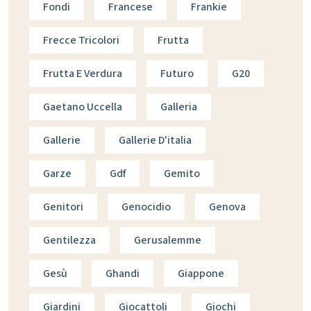
Fondi
Francese
Frankie
Frecce Tricolori
Frutta
Frutta E Verdura
Futuro
G20
Gaetano Uccella
Galleria
Gallerie
Gallerie D'italia
Garze
Gdf
Gemito
Genitori
Genocidio
Genova
Gentilezza
Gerusalemme
Gesù
Ghandi
Giappone
Giardini
Giocattoli
Giochi