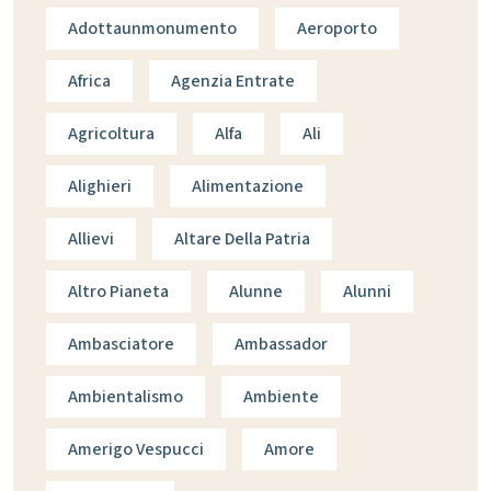
Adottaunmonumento
Aeroporto
Africa
Agenzia Entrate
Agricoltura
Alfa
Ali
Alighieri
Alimentazione
Allievi
Altare Della Patria
Altro Pianeta
Alunne
Alunni
Ambasciatore
Ambassador
Ambientalismo
Ambiente
Amerigo Vespucci
Amore