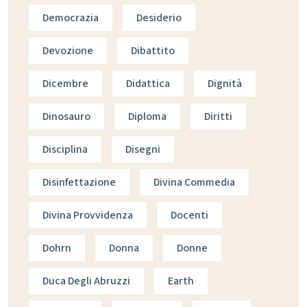
Democrazia
Desiderio
Devozione
Dibattito
Dicembre
Didattica
Dignità
Dinosauro
Diploma
Diritti
Disciplina
Disegni
Disinfettazione
Divina Commedia
Divina Provvidenza
Docenti
Dohrn
Donna
Donne
Duca Degli Abruzzi
Earth