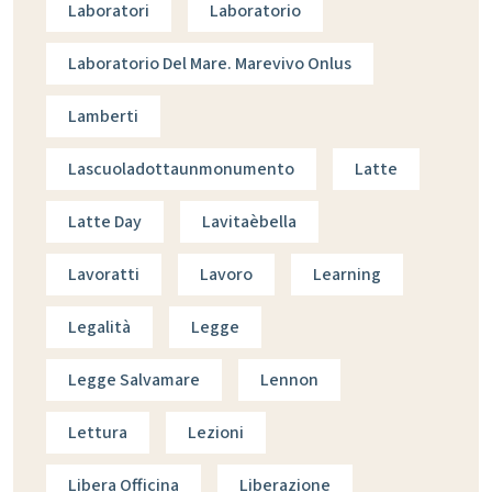
Laboratori
Laboratorio
Laboratorio Del Mare. Marevivo Onlus
Lamberti
Lascuoladottaunmonumento
Latte
Latte Day
Lavitaèbella
Lavoratti
Lavoro
Learning
Legalità
Legge
Legge Salvamare
Lennon
Lettura
Lezioni
Libera Officina
Liberazione