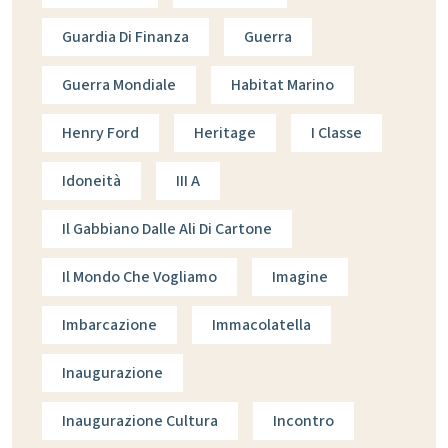
Guardia Di Finanza
Guerra
Guerra Mondiale
Habitat Marino
Henry Ford
Heritage
I Classe
Idoneità
III A
Il Gabbiano Dalle Ali Di Cartone
Il Mondo Che Vogliamo
Imagine
Imbarcazione
Immacolatella
Inaugurazione
Inaugurazione Cultura
Incontro