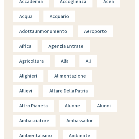
Accademia
Accoglienza
Acea
Acqua
Acquario
Adottaunmonumento
Aeroporto
Africa
Agenzia Entrate
Agricoltura
Alfa
Ali
Alighieri
Alimentazione
Allievi
Altare Della Patria
Altro Pianeta
Alunne
Alunni
Ambasciatore
Ambassador
Ambientalismo
Ambiente