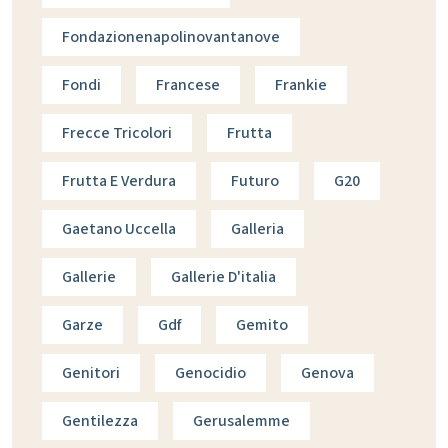
Fondazionenapolinovantanove
Fondi
Francese
Frankie
Frecce Tricolori
Frutta
Frutta E Verdura
Futuro
G20
Gaetano Uccella
Galleria
Gallerie
Gallerie D'italia
Garze
Gdf
Gemito
Genitori
Genocidio
Genova
Gentilezza
Gerusalemme