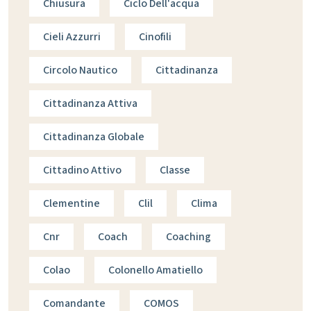
Chiusura
Ciclo Dell'acqua
Cieli Azzurri
Cinofili
Circolo Nautico
Cittadinanza
Cittadinanza Attiva
Cittadinanza Globale
Cittadino Attivo
Classe
Clementine
Clil
Clima
Cnr
Coach
Coaching
Colao
Colonello Amatiello
Comandante
COMOS