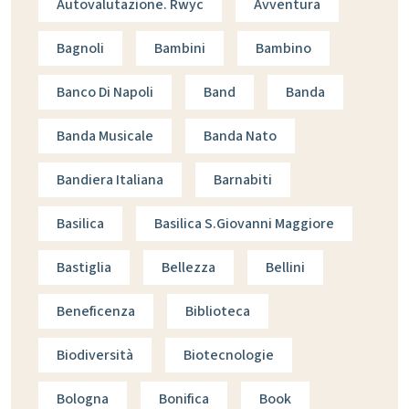
Autovalutazione. Rwyc
Avventura
Bagnoli
Bambini
Bambino
Banco Di Napoli
Band
Banda
Banda Musicale
Banda Nato
Bandiera Italiana
Barnabiti
Basilica
Basilica S.giovanni Maggiore
Bastiglia
Bellezza
Bellini
Beneficenza
Biblioteca
Biodiversità
Biotecnologie
Bologna
Bonifica
Book