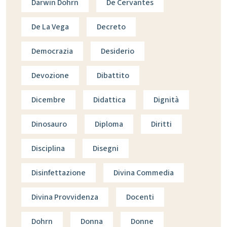
Darwin Dohrn
De Cervantes
De La Vega
Decreto
Democrazia
Desiderio
Devozione
Dibattito
Dicembre
Didattica
Dignità
Dinosauro
Diploma
Diritti
Disciplina
Disegni
Disinfettazione
Divina Commedia
Divina Provvidenza
Docenti
Dohrn
Donna
Donne