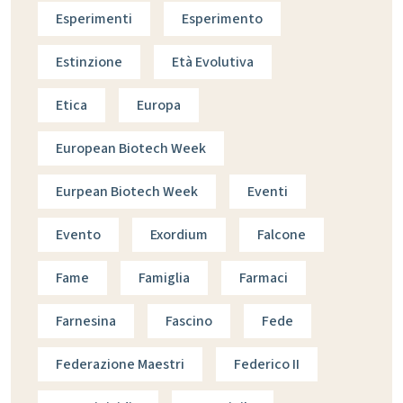
Esperimenti
Esperimento
Estinzione
Età Evolutiva
Etica
Europa
European Biotech Week
Eurpean Biotech Week
Eventi
Evento
Exordium
Falcone
Fame
Famiglia
Farmaci
Farnesina
Fascino
Fede
Federazione Maestri
Federico II