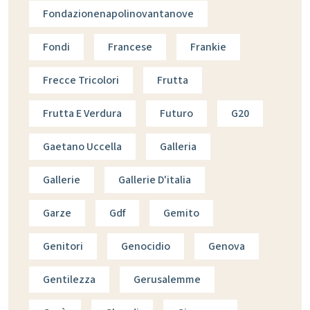
Fondazionenapolinovantanove
Fondi
Francese
Frankie
Frecce Tricolori
Frutta
Frutta E Verdura
Futuro
G20
Gaetano Uccella
Galleria
Gallerie
Gallerie D'italia
Garze
Gdf
Gemito
Genitori
Genocidio
Genova
Gentilezza
Gerusalemme