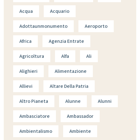
Acqua
Acquario
Adottaunmonumento
Aeroporto
Africa
Agenzia Entrate
Agricoltura
Alfa
Ali
Alighieri
Alimentazione
Allievi
Altare Della Patria
Altro Pianeta
Alunne
Alunni
Ambasciatore
Ambassador
Ambientalismo
Ambiente