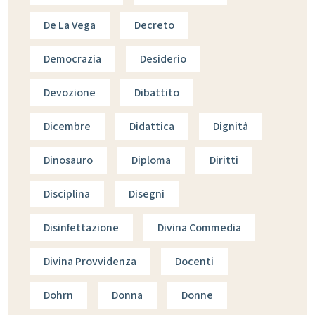
De La Vega
Decreto
Democrazia
Desiderio
Devozione
Dibattito
Dicembre
Didattica
Dignità
Dinosauro
Diploma
Diritti
Disciplina
Disegni
Disinfettazione
Divina Commedia
Divina Provvidenza
Docenti
Dohrn
Donna
Donne