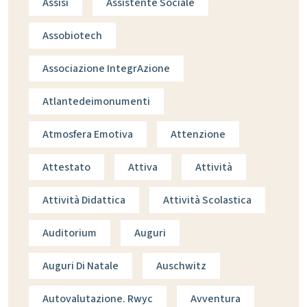
Assisi
Assistente Sociale
Assobiotech
Associazione IntegrAzione
Atlantedeimonumenti
Atmosfera Emotiva
Attenzione
Attestato
Attiva
Attività
Attività Didattica
Attività Scolastica
Auditorium
Auguri
Auguri Di Natale
Auschwitz
Autovalutazione. Rwyc
Avventura