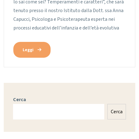
lo sai come sei? Temperamenti e caratteri”, che sarà
tenuto presso il nostro Istituto dalla Dott. ssa Anna
Capucci, Psicologa e Psicoterapeuta esperta nei
processi educativi dell’infanzia e dell’età evolutiva
Leggi
Cerca
Cerca