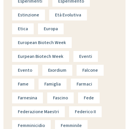
Esperimenti
Esperimento
Estinzione
Età Evolutiva
Etica
Europa
European Biotech Week
Eurpean Biotech Week
Eventi
Evento
Exordium
Falcone
Fame
Famiglia
Farmaci
Farnesina
Fascino
Fede
Federazione Maestri
Federico II
Femminicidio
Femminile