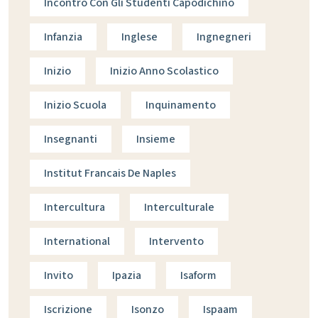
Incontro Con Gli Studenti Capodichino
Infanzia
Inglese
Ingnegneri
Inizio
Inizio Anno Scolastico
Inizio Scuola
Inquinamento
Insegnanti
Insieme
Institut Francais De Naples
Intercultura
Interculturale
International
Intervento
Invito
Ipazia
Isaform
Iscrizione
Isonzo
Ispaam