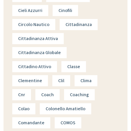
Cieli Azzurri
Cinofili
Circolo Nautico
Cittadinanza
Cittadinanza Attiva
Cittadinanza Globale
Cittadino Attivo
Classe
Clementine
Clil
Clima
Cnr
Coach
Coaching
Colao
Colonello Amatiello
Comandante
COMOS