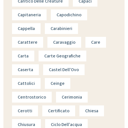
Cantico Delle Creature
Capaci
Capitaneria
Capodichino
Cappella
Carabinieri
Carattere
Caravaggio
Care
Carta
Carte Geografiche
Caserta
Castel Dell'Ovo
Cattolici
Ceinge
Centrostorico
Cerimonia
Cerotti
Certificato
Chiesa
Chiusura
Ciclo Dell'acqua