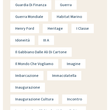
Guardia Di Finanza
Guerra
Guerra Mondiale
Habitat Marino
Henry Ford
Heritage
I Classe
Idoneità
III A
Il Gabbiano Dalle Ali Di Cartone
Il Mondo Che Vogliamo
Imagine
Imbarcazione
Immacolatella
Inaugurazione
Inaugurazione Cultura
Incontro