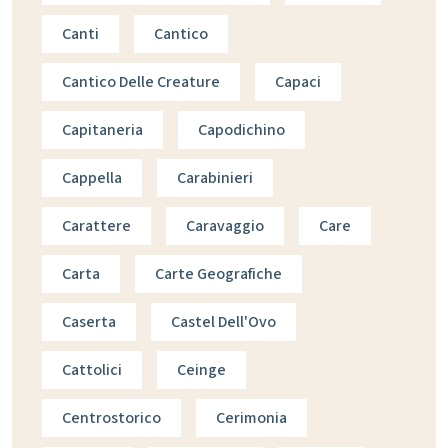
Canti
Cantico
Cantico Delle Creature
Capaci
Capitaneria
Capodichino
Cappella
Carabinieri
Carattere
Caravaggio
Care
Carta
Carte Geografiche
Caserta
Castel Dell'Ovo
Cattolici
Ceinge
Centrostorico
Cerimonia