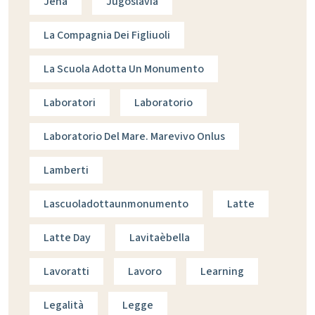
Jena
Jugoslavia
La Compagnia Dei Figliuoli
La Scuola Adotta Un Monumento
Laboratori
Laboratorio
Laboratorio Del Mare. Marevivo Onlus
Lamberti
Lascuoladottaunmonumento
Latte
Latte Day
Lavitaèbella
Lavoratti
Lavoro
Learning
Legalità
Legge