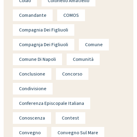
Colao
Colonello Amatiello
Comandante
COMOS
Compagnia Dei Figliuoli
Compagnja Dei Figliuoli
Comune
Comune Di Napoli
Comunità
Conclusione
Concorso
Condivisione
Conferenza Episcopale Italiana
Conoscenza
Contest
Convegno
Convegno Sul Mare