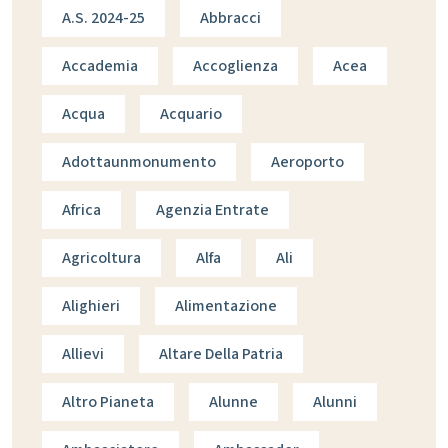
A.s. 2024-25
Abbracci
Accademia
Accoglienza
Acea
Acqua
Acquario
Adottaunmonumento
Aeroporto
Africa
Agenzia Entrate
Agricoltura
Alfa
Ali
Alighieri
Alimentazione
Allievi
Altare Della Patria
Altro Pianeta
Alunne
Alunni