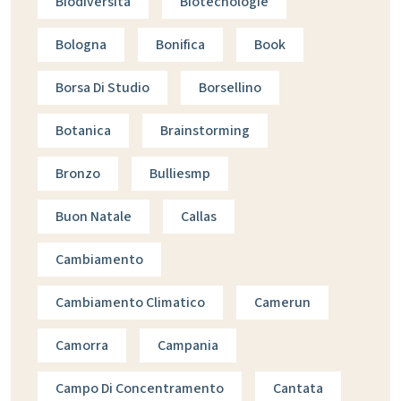
Biodiversità
Biotecnologie
Bologna
Bonifica
Book
Borsa Di Studio
Borsellino
Botanica
Brainstorming
Bronzo
Bulliesmp
Buon Natale
Callas
Cambiamento
Cambiamento Climatico
Camerun
Camorra
Campania
Campo Di Concentramento
Cantata