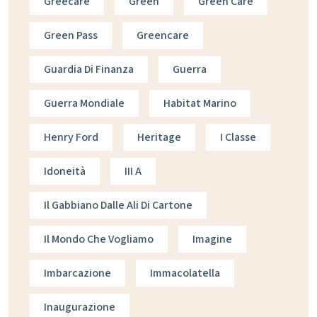
Greecare
Green
Green Care
Green Pass
Greencare
Guardia Di Finanza
Guerra
Guerra Mondiale
Habitat Marino
Henry Ford
Heritage
I Classe
Idoneità
III A
Il Gabbiano Dalle Ali Di Cartone
Il Mondo Che Vogliamo
Imagine
Imbarcazione
Immacolatella
Inaugurazione