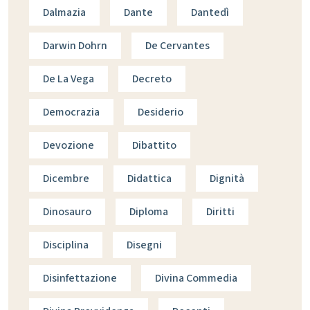
Dalmazia
Dante
Dantedì
Darwin Dohrn
De Cervantes
De La Vega
Decreto
Democrazia
Desiderio
Devozione
Dibattito
Dicembre
Didattica
Dignità
Dinosauro
Diploma
Diritti
Disciplina
Disegni
Disinfettazione
Divina Commedia