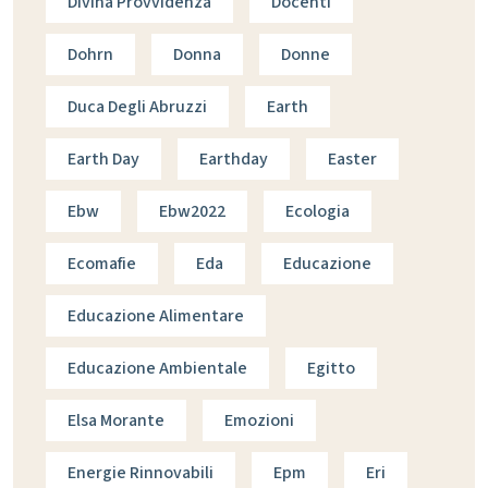
Divina Provvidenza
Docenti
Dohrn
Donna
Donne
Duca Degli Abruzzi
Earth
Earth Day
Earthday
Easter
Ebw
Ebw2022
Ecologia
Ecomafie
Eda
Educazione
Educazione Alimentare
Educazione Ambientale
Egitto
Elsa Morante
Emozioni
Energie Rinnovabili
Epm
Eri