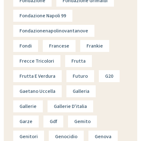
Fondazione
Fondazione Grimaldi
Fondazione Napoli 99
Fondazionenapolinovantanove
Fondi
Francese
Frankie
Frecce Tricolori
Frutta
Frutta E Verdura
Futuro
G20
Gaetano Uccella
Galleria
Gallerie
Gallerie D'italia
Garze
Gdf
Gemito
Genitori
Genocidio
Genova