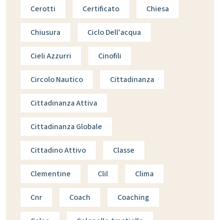
Cerotti
Certificato
Chiesa
Chiusura
Ciclo Dell'acqua
Cieli Azzurri
Cinofili
Circolo Nautico
Cittadinanza
Cittadinanza Attiva
Cittadinanza Globale
Cittadino Attivo
Classe
Clementine
Clil
Clima
Cnr
Coach
Coaching