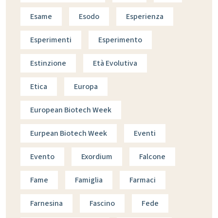
Esame
Esodo
Esperienza
Esperimenti
Esperimento
Estinzione
Età Evolutiva
Etica
Europa
European Biotech Week
Eurpean Biotech Week
Eventi
Evento
Exordium
Falcone
Fame
Famiglia
Farmaci
Farnesina
Fascino
Fede