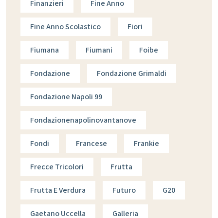
Finanzieri
Fine Anno
Fine Anno Scolastico
Fiori
Fiumana
Fiumani
Foibe
Fondazione
Fondazione Grimaldi
Fondazione Napoli 99
Fondazionenapolinovantanove
Fondi
Francese
Frankie
Frecce Tricolori
Frutta
Frutta E Verdura
Futuro
G20
Gaetano Uccella
Galleria