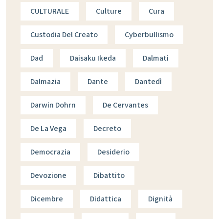
CULTURALE
Culture
Cura
Custodia Del Creato
Cyberbullismo
Dad
Daisaku Ikeda
Dalmati
Dalmazia
Dante
Dantedì
Darwin Dohrn
De Cervantes
De La Vega
Decreto
Democrazia
Desiderio
Devozione
Dibattito
Dicembre
Didattica
Dignità