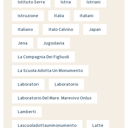
Istituto Serra
Istria
Istriani
Istruzione
Italia
Italiani
Italiano
Italo Calvino
Japan
Jena
Jugoslavia
La Compagnia Dei Figliuoli
La Scuola Adotta Un Monumento
Laboratori
Laboratorio
Laboratorio Del Mare. Marevivo Onlus
Lamberti
Lascuoladottaunmonumento
Latte