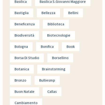
Basilica
Basilica S.giovanni Maggiore
Bastiglia
Bellezza
Bellini
Beneficenza
Biblioteca
Biodiversità
Biotecnologie
Bologna
Bonifica
Book
Borsa Di Studio
Borsellino
Botanica
Brainstorming
Bronzo
Bulliesmp
Buon Natale
Callas
Cambiamento