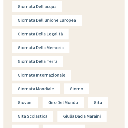
Giornata Dell'acqua
Giornata Dell'unione Europea
Giornata Della Legalità
Giornata Della Memoria
Giornata Della Terra
Giornata Internazionale
Giornata Mondiale
Giorno
Giovani
Giro Del Mondo
Gita
Gita Scolastica
Giulia Dacia Maraini