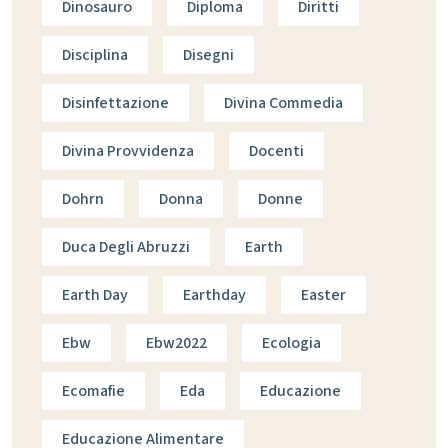
Dinosauro
Diploma
Diritti
Disciplina
Disegni
Disinfettazione
Divina Commedia
Divina Provvidenza
Docenti
Dohrn
Donna
Donne
Duca Degli Abruzzi
Earth
Earth Day
Earthday
Easter
Ebw
Ebw2022
Ecologia
Ecomafie
Eda
Educazione
Educazione Alimentare