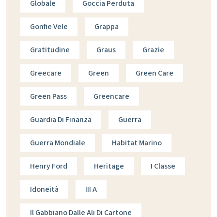
Globale
Goccia Perduta
Gonfie Vele
Grappa
Gratitudine
Graus
Grazie
Greecare
Green
Green Care
Green Pass
Greencare
Guardia Di Finanza
Guerra
Guerra Mondiale
Habitat Marino
Henry Ford
Heritage
I Classe
Idoneità
III A
Il Gabbiano Dalle Ali Di Cartone