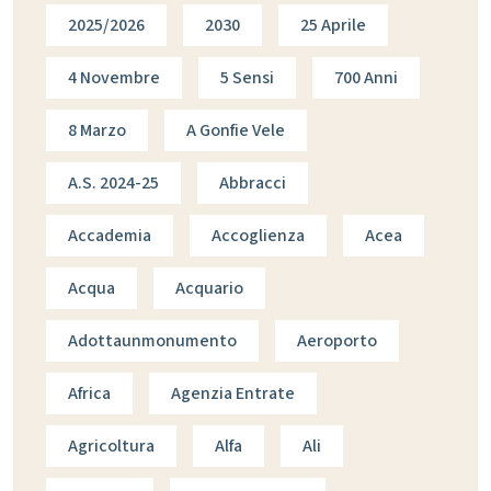
2025/2026
2030
25 Aprile
4 Novembre
5 Sensi
700 Anni
8 Marzo
A Gonfie Vele
A.s. 2024-25
Abbracci
Accademia
Accoglienza
Acea
Acqua
Acquario
Adottaunmonumento
Aeroporto
Africa
Agenzia Entrate
Agricoltura
Alfa
Ali