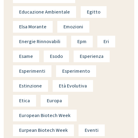
Educazione Ambientale
Egitto
Elsa Morante
Emozioni
Energie Rinnovabili
Epm
Eri
Esame
Esodo
Esperienza
Esperimenti
Esperimento
Estinzione
Età Evolutiva
Etica
Europa
European Biotech Week
Eurpean Biotech Week
Eventi