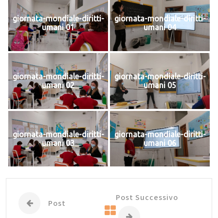
giornata-mondiale-diritti-
giornata-mondiale-diritti-
umani 01
umani 04
giornata-mondiale-diritti-
giornata-mondiale-diritti-
umani 02
umani 05
giornata-mondiale-diritti-
giornata-mondiale-diritti-
umani 03
umani 06
Post Successivo
Post