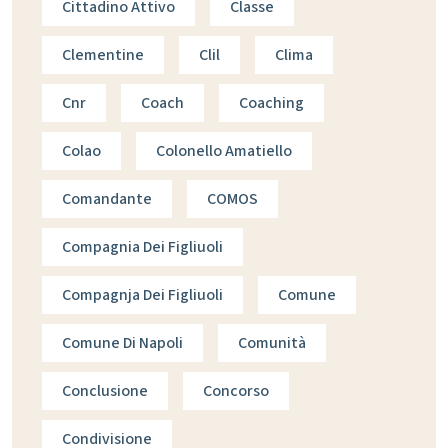
Cittadino Attivo
Classe
Clementine
Clil
Clima
Cnr
Coach
Coaching
Colao
Colonello Amatiello
Comandante
COMOS
Compagnia Dei Figliuoli
Compagnja Dei Figliuoli
Comune
Comune Di Napoli
Comunità
Conclusione
Concorso
Condivisione