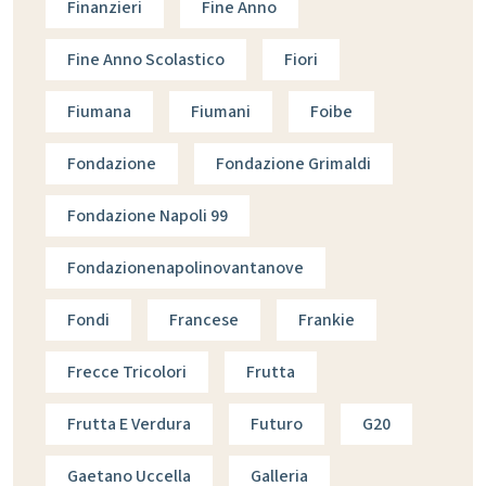
Finanzieri
Fine Anno
Fine Anno Scolastico
Fiori
Fiumana
Fiumani
Foibe
Fondazione
Fondazione Grimaldi
Fondazione Napoli 99
Fondazionenapolinovantanove
Fondi
Francese
Frankie
Frecce Tricolori
Frutta
Frutta E Verdura
Futuro
G20
Gaetano Uccella
Galleria