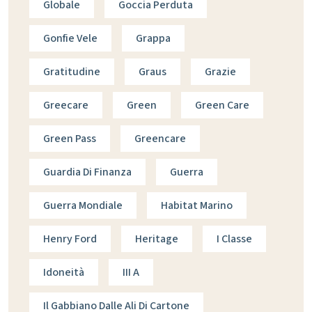
Globale
Goccia Perduta
Gonfie Vele
Grappa
Gratitudine
Graus
Grazie
Greecare
Green
Green Care
Green Pass
Greencare
Guardia Di Finanza
Guerra
Guerra Mondiale
Habitat Marino
Henry Ford
Heritage
I Classe
Idoneità
III A
Il Gabbiano Dalle Ali Di Cartone