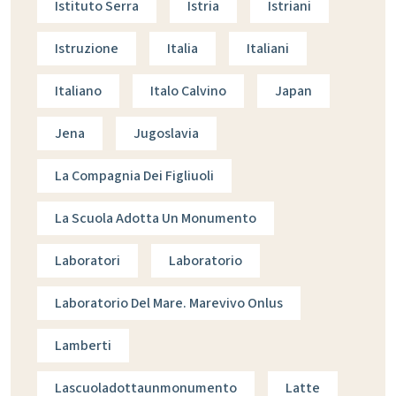
Istituto Serra
Istria
Istriani
Istruzione
Italia
Italiani
Italiano
Italo Calvino
Japan
Jena
Jugoslavia
La Compagnia Dei Figliuoli
La Scuola Adotta Un Monumento
Laboratori
Laboratorio
Laboratorio Del Mare. Marevivo Onlus
Lamberti
Lascuoladottaunmonumento
Latte