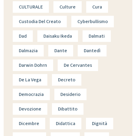
CULTURALE
Culture
Cura
Custodia Del Creato
Cyberbullismo
Dad
Daisaku Ikeda
Dalmati
Dalmazia
Dante
Dantedì
Darwin Dohrn
De Cervantes
De La Vega
Decreto
Democrazia
Desiderio
Devozione
Dibattito
Dicembre
Didattica
Dignità