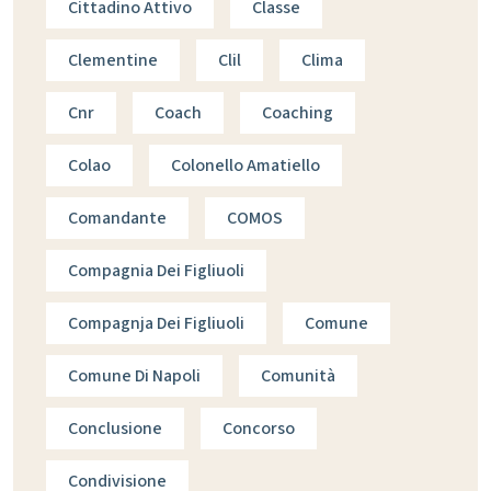
Cittadino Attivo
Classe
Clementine
Clil
Clima
Cnr
Coach
Coaching
Colao
Colonello Amatiello
Comandante
COMOS
Compagnia Dei Figliuoli
Compagnja Dei Figliuoli
Comune
Comune Di Napoli
Comunità
Conclusione
Concorso
Condivisione