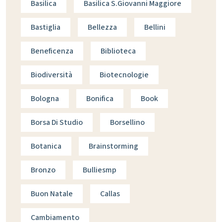
Basilica
Basilica S.giovanni Maggiore
Bastiglia
Bellezza
Bellini
Beneficenza
Biblioteca
Biodiversità
Biotecnologie
Bologna
Bonifica
Book
Borsa Di Studio
Borsellino
Botanica
Brainstorming
Bronzo
Bulliesmp
Buon Natale
Callas
Cambiamento