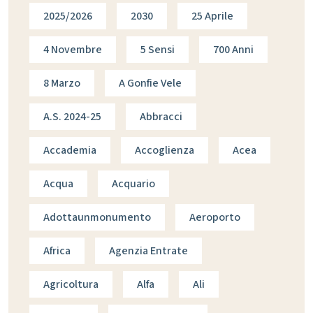
2025/2026
2030
25 Aprile
4 Novembre
5 Sensi
700 Anni
8 Marzo
A Gonfie Vele
A.s. 2024-25
Abbracci
Accademia
Accoglienza
Acea
Acqua
Acquario
Adottaunmonumento
Aeroporto
Africa
Agenzia Entrate
Agricoltura
Alfa
Ali