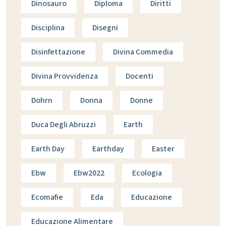
Dinosauro
Diploma
Diritti
Disciplina
Disegni
Disinfettazione
Divina Commedia
Divina Provvidenza
Docenti
Dohrn
Donna
Donne
Duca Degli Abruzzi
Earth
Earth Day
Earthday
Easter
Ebw
Ebw2022
Ecologia
Ecomafie
Eda
Educazione
Educazione Alimentare