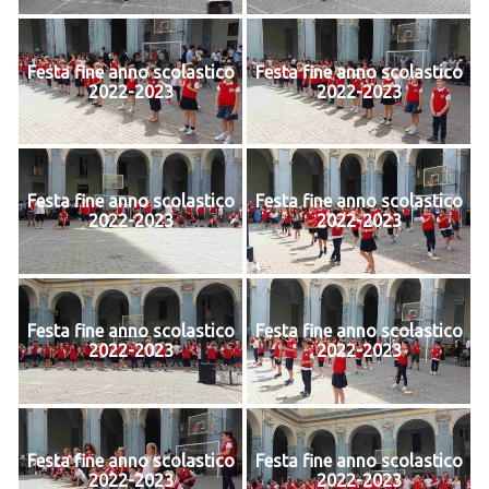
Festa fine anno scolastico
Festa fine anno scolastico
2022-2023
2022-2023
Festa fine anno scolastico
Festa fine anno scolastico
2022-2023
2022-2023
Festa fine anno scolastico
Festa fine anno scolastico
2022-2023
2022-2023
Festa fine anno scolastico
Festa fine anno scolastico
2022-2023
2022-2023