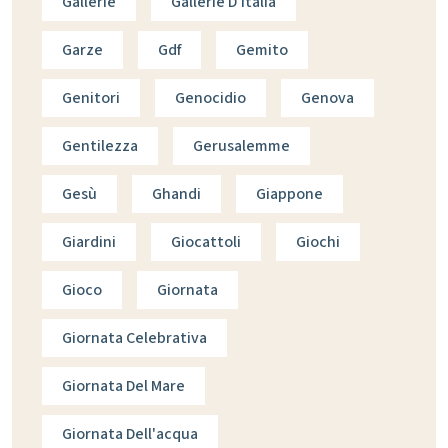
Gallerie
Gallerie D'italia
Garze
Gdf
Gemito
Genitori
Genocidio
Genova
Gentilezza
Gerusalemme
Gesù
Ghandi
Giappone
Giardini
Giocattoli
Giochi
Gioco
Giornata
Giornata Celebrativa
Giornata Del Mare
Giornata Dell'acqua