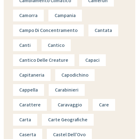
Cambiamento Climatico
Camerun
Camorra
Campania
Campo Di Concentramento
Cantata
Canti
Cantico
Cantico Delle Creature
Capaci
Capitaneria
Capodichino
Cappella
Carabinieri
Carattere
Caravaggio
Care
Carta
Carte Geografiche
Caserta
Castel Dell'Ovo