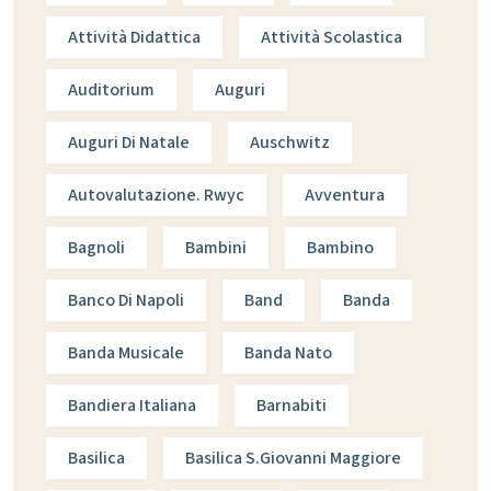
Attività Didattica
Attività Scolastica
Auditorium
Auguri
Auguri Di Natale
Auschwitz
Autovalutazione. Rwyc
Avventura
Bagnoli
Bambini
Bambino
Banco Di Napoli
Band
Banda
Banda Musicale
Banda Nato
Bandiera Italiana
Barnabiti
Basilica
Basilica S.giovanni Maggiore