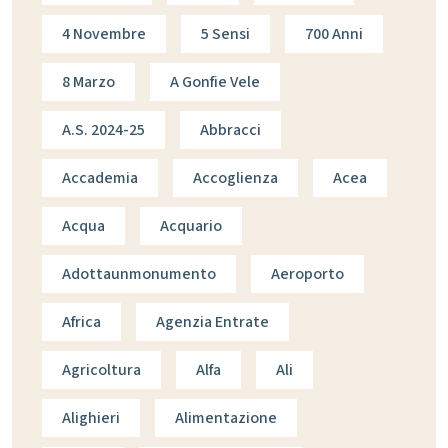
4 Novembre
5 Sensi
700 Anni
8 Marzo
A Gonfie Vele
A.s. 2024-25
Abbracci
Accademia
Accoglienza
Acea
Acqua
Acquario
Adottaunmonumento
Aeroporto
Africa
Agenzia Entrate
Agricoltura
Alfa
Ali
Alighieri
Alimentazione