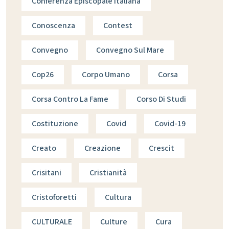
Conferenza Episcopale Italiana
Conoscenza
Contest
Convegno
Convegno Sul Mare
Cop26
Corpo Umano
Corsa
Corsa Contro La Fame
Corso Di Studi
Costituzione
Covid
Covid-19
Creato
Creazione
Crescit
Crisitani
Cristianità
Cristoforetti
Cultura
CULTURALE
Culture
Cura