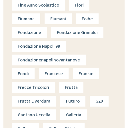
Fine Anno Scolastico
Fiori
Fiumana
Fiumani
Foibe
Fondazione
Fondazione Grimaldi
Fondazione Napoli 99
Fondazionenapolinovantanove
Fondi
Francese
Frankie
Frecce Tricolori
Frutta
Frutta E Verdura
Futuro
G20
Gaetano Uccella
Galleria