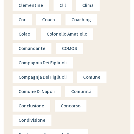
Clementine
Clil
Clima
Cnr
Coach
Coaching
Colao
Colonello Amatiello
Comandante
COMOS
Compagnia Dei Figliuoli
Compagnja Dei Figliuoli
Comune
Comune Di Napoli
Comunità
Conclusione
Concorso
Condivisione