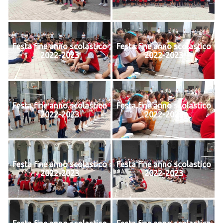
Festa fine anno scolastico
Festa fine anno scolastico
2022-2023
2022-2023
Festa fine anno scolastico
Festa fine anno scolastico
2022-2023
2022-2023
Festa fine anno scolastico
Festa fine anno scolastico
2022-2023
2022-2023