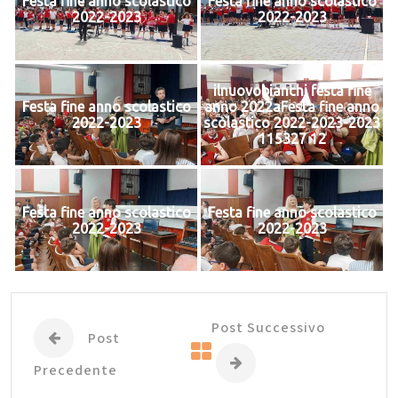
Festa fine anno scolastico
Festa fine anno scolastico
2022-2023
2022-2023
ilnuovobianchi festa fine
Festa fine anno scolastico
anno 2022aFesta fine anno
2022-2023
scolastico 2022-2023-2023
115327 12
Festa fine anno scolastico
Festa fine anno scolastico
2022-2023
2022-2023
Post Successivo
Post
Precedente