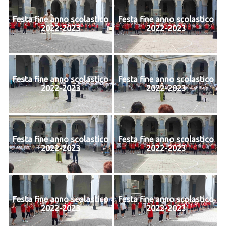
Festa fine anno scolastico
Festa fine anno scolastico
2022-2023
2022-2023
Festa fine anno scolastico
Festa fine anno scolastico
2022-2023
2022-2023
Festa fine anno scolastico
Festa fine anno scolastico
2022-2023
2022-2023
Festa fine anno scolastico
Festa fine anno scolastico
2022-2023
2022-2023