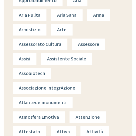
Approfondimento
Aria
Aria Pulita
Aria Sana
Arma
Armistizio
Arte
Assessorato Cultura
Assessore
Assisi
Assistente Sociale
Assobiotech
Associazione IntegrAzione
Atlantedeimonumenti
Atmosfera Emotiva
Attenzione
Attestato
Attiva
Attività