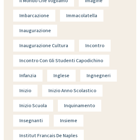
Il Mondo Che Vogliamo
Imagine
Imbarcazione
Immacolatella
Inaugurazione
Inaugurazione Cultura
Incontro
Incontro Con Gli Studenti Capodichino
Infanzia
Inglese
Ingnegneri
Inizio
Inizio Anno Scolastico
Inizio Scuola
Inquinamento
Insegnanti
Insieme
Institut Francais De Naples