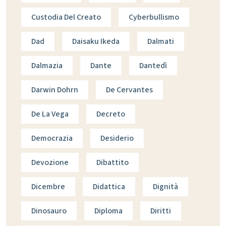
Custodia Del Creato
Cyberbullismo
Dad
Daisaku Ikeda
Dalmati
Dalmazia
Dante
Dantedì
Darwin Dohrn
De Cervantes
De La Vega
Decreto
Democrazia
Desiderio
Devozione
Dibattito
Dicembre
Didattica
Dignità
Dinosauro
Diploma
Diritti