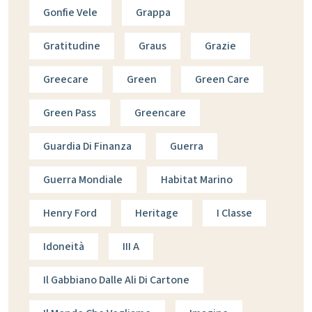
Gonfie Vele
Grappa
Gratitudine
Graus
Grazie
Greecare
Green
Green Care
Green Pass
Greencare
Guardia Di Finanza
Guerra
Guerra Mondiale
Habitat Marino
Henry Ford
Heritage
I Classe
Idoneità
III A
Il Gabbiano Dalle Ali Di Cartone