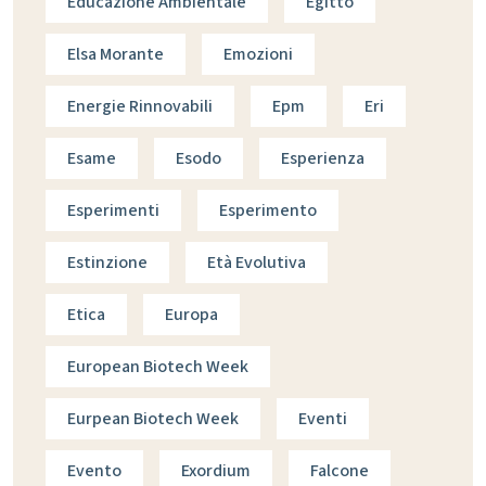
Educazione Ambientale
Egitto
Elsa Morante
Emozioni
Energie Rinnovabili
Epm
Eri
Esame
Esodo
Esperienza
Esperimenti
Esperimento
Estinzione
Età Evolutiva
Etica
Europa
European Biotech Week
Eurpean Biotech Week
Eventi
Evento
Exordium
Falcone