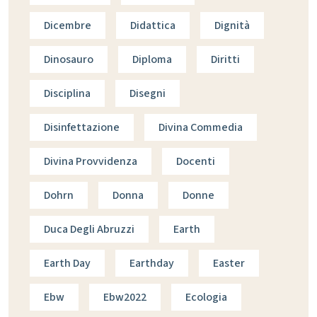
Dicembre
Didattica
Dignità
Dinosauro
Diploma
Diritti
Disciplina
Disegni
Disinfettazione
Divina Commedia
Divina Provvidenza
Docenti
Dohrn
Donna
Donne
Duca Degli Abruzzi
Earth
Earth Day
Earthday
Easter
Ebw
Ebw2022
Ecologia