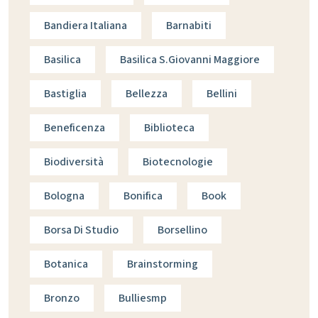
Bandiera Italiana
Barnabiti
Basilica
Basilica S.giovanni Maggiore
Bastiglia
Bellezza
Bellini
Beneficenza
Biblioteca
Biodiversità
Biotecnologie
Bologna
Bonifica
Book
Borsa Di Studio
Borsellino
Botanica
Brainstorming
Bronzo
Bulliesmp