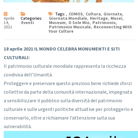
Tags:
,
COMOS
,
Cultura
,
Giornata
,
Aprile
Categories:
Giornata Mondiale
,
Heritage
,
Musei
,
14,
Eventi
Museum
,
O Sole Mio
,
Patrimonio
,
2021
Patrimonio Musicale
,
Reconnecting With
Your Culture
18 aprile 2021
IL MONDO CELEBRA MONUMENTI E SITI
CULTURALI:
Il patrimonio culturale mondiale rappresenta la ricchezza
condivisa dell’Umanità.
Proteggere e preservare questo prezioso bene richiede sforzi
collettivi da parte della comunità internazionale, impegnata
a sensibilizzare il pubblico sulla diversità del patrimonio
culturale e sulle urgenti politiche attuative per proteggerlo e
conservarlo, oltre a richiamare l’attenzione sulla sua
vulnerabilità.