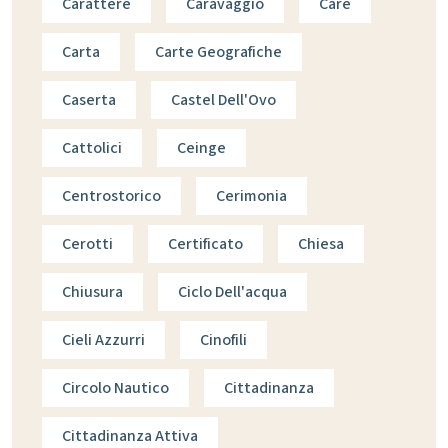
Carattere
Caravaggio
Care
Carta
Carte Geografiche
Caserta
Castel Dell'Ovo
Cattolici
Ceinge
Centrostorico
Cerimonia
Cerotti
Certificato
Chiesa
Chiusura
Ciclo Dell'acqua
Cieli Azzurri
Cinofili
Circolo Nautico
Cittadinanza
Cittadinanza Attiva