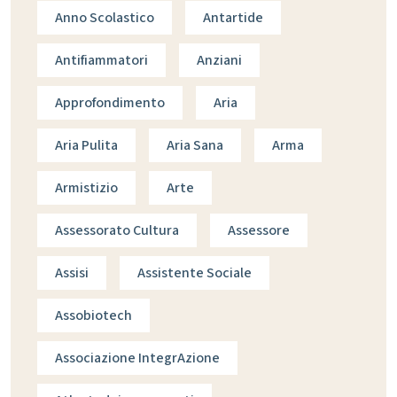
Anno Scolastico
Antartide
Antifiammatori
Anziani
Approfondimento
Aria
Aria Pulita
Aria Sana
Arma
Armistizio
Arte
Assessorato Cultura
Assessore
Assisi
Assistente Sociale
Assobiotech
Associazione IntegrAzione