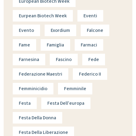
European Biotech Week
Eurpean Biotech Week
Eventi
Evento
Exordium
Falcone
Fame
Famiglia
Farmaci
Farnesina
Fascino
Fede
Federazione Maestri
Federico II
Femminicidio
Femminile
Festa
Festa Dell'europa
Festa Della Donna
Festa Della Liberazione