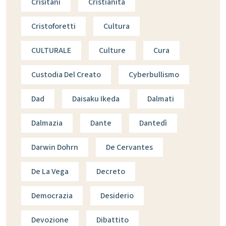
Crisitani
Cristianità
Cristoforetti
Cultura
CULTURALE
Culture
Cura
Custodia Del Creato
Cyberbullismo
Dad
Daisaku Ikeda
Dalmati
Dalmazia
Dante
Dantedì
Darwin Dohrn
De Cervantes
De La Vega
Decreto
Democrazia
Desiderio
Devozione
Dibattito