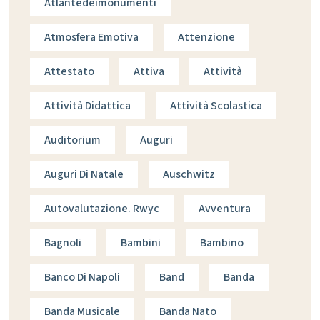
Atlantedeimonumenti
Atmosfera Emotiva
Attenzione
Attestato
Attiva
Attività
Attività Didattica
Attività Scolastica
Auditorium
Auguri
Auguri Di Natale
Auschwitz
Autovalutazione. Rwyc
Avventura
Bagnoli
Bambini
Bambino
Banco Di Napoli
Band
Banda
Banda Musicale
Banda Nato