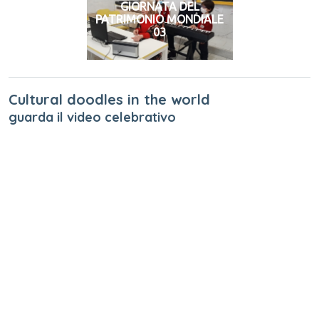
GIORNATA DEL
PATRIMONIO MONDIALE
03
Cultural doodles in the world
guarda il video celebrativo