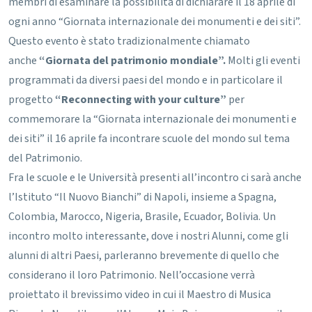
membri di esaminare la possibilità di dichiarare il 18 aprile di
ogni anno “Giornata internazionale dei monumenti e dei siti”.
Questo evento è stato tradizionalmente chiamato
anche
“Giornata del patrimonio mondiale”.
Molti gli eventi
programmati da diversi paesi del mondo e in particolare il
progetto
“
Reconnecting with your culture
”
per
commemorare la “Giornata internazionale dei monumenti e
dei siti” il 16 aprile fa incontrare scuole del mondo sul tema
del Patrimonio.
Fra le scuole e le Università presenti all’incontro ci sarà anche
l’Istituto “Il Nuovo Bianchi” di Napoli, insieme a Spagna,
Colombia, Marocco, Nigeria, Brasile, Ecuador, Bolivia. Un
incontro molto interessante, dove i nostri Alunni, come gli
alunni di altri Paesi, parleranno brevemente di quello che
considerano il loro Patrimonio. Nell’occasione verrà
proiettato il brevissimo video in cui il Maestro di Musica