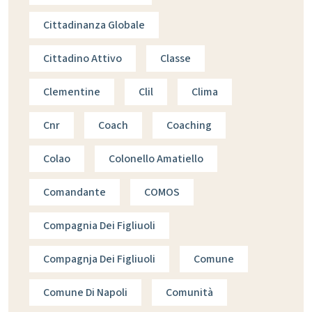
Cittadinanza Globale
Cittadino Attivo
Classe
Clementine
Clil
Clima
Cnr
Coach
Coaching
Colao
Colonello Amatiello
Comandante
COMOS
Compagnia Dei Figliuoli
Compagnja Dei Figliuoli
Comune
Comune Di Napoli
Comunità