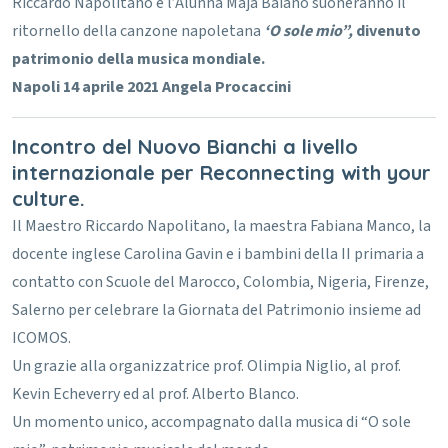
Riccardo Napolitano e l’Alunna Maja Baiano suoneranno il
ritornello della canzone napoletana
‘O sole mio”,
divenuto
patrimonio della musica mondiale.
Napoli 14 aprile 2021
Angela Procaccini
Incontro del Nuovo Bianchi a livello
internazionale per Reconnecting with your
culture.
Il Maestro Riccardo Napolitano, la maestra Fabiana Manco, la
docente inglese Carolina Gavin e i bambini della II primaria a
contatto con Scuole del Marocco, Colombia, Nigeria, Firenze,
Salerno per celebrare la Giornata del Patrimonio insieme ad
ICOMOS.
Un grazie alla organizzatrice prof. Olimpia Niglio, al prof.
Kevin Echeverry ed al prof. Alberto Blanco.
Un momento unico, accompagnato dalla musica di “O sole