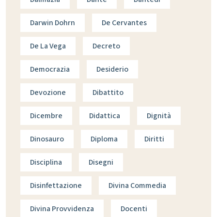
Darwin Dohrn
De Cervantes
De La Vega
Decreto
Democrazia
Desiderio
Devozione
Dibattito
Dicembre
Didattica
Dignità
Dinosauro
Diploma
Diritti
Disciplina
Disegni
Disinfettazione
Divina Commedia
Divina Provvidenza
Docenti