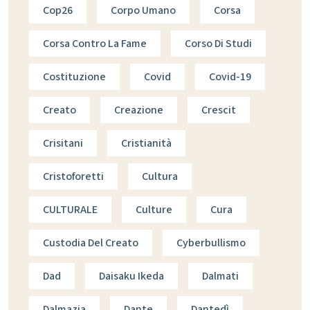
Cop26
Corpo Umano
Corsa
Corsa Contro La Fame
Corso Di Studi
Costituzione
Covid
Covid-19
Creato
Creazione
Crescit
Crisitani
Cristianità
Cristoforetti
Cultura
CULTURALE
Culture
Cura
Custodia Del Creato
Cyberbullismo
Dad
Daisaku Ikeda
Dalmati
Dalmazia
Dante
Dantedì