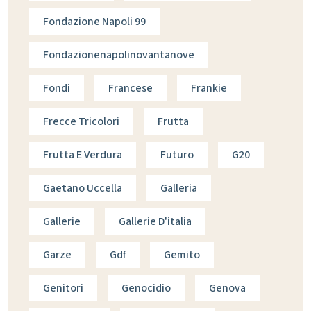
Fondazione Napoli 99
Fondazionenapolinovantanove
Fondi
Francese
Frankie
Frecce Tricolori
Frutta
Frutta E Verdura
Futuro
G20
Gaetano Uccella
Galleria
Gallerie
Gallerie D'italia
Garze
Gdf
Gemito
Genitori
Genocidio
Genova