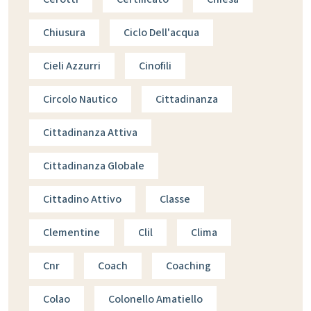
Chiusura
Ciclo Dell'acqua
Cieli Azzurri
Cinofili
Circolo Nautico
Cittadinanza
Cittadinanza Attiva
Cittadinanza Globale
Cittadino Attivo
Classe
Clementine
Clil
Clima
Cnr
Coach
Coaching
Colao
Colonello Amatiello