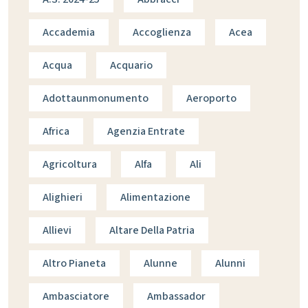
Accademia
Accoglienza
Acea
Acqua
Acquario
Adottaunmonumento
Aeroporto
Africa
Agenzia Entrate
Agricoltura
Alfa
Ali
Alighieri
Alimentazione
Allievi
Altare Della Patria
Altro Pianeta
Alunne
Alunni
Ambasciatore
Ambassador