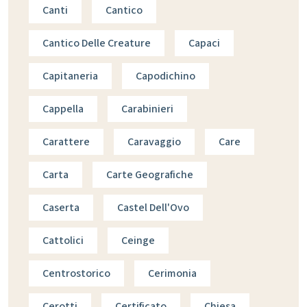
Canti
Cantico
Cantico Delle Creature
Capaci
Capitaneria
Capodichino
Cappella
Carabinieri
Carattere
Caravaggio
Care
Carta
Carte Geografiche
Caserta
Castel Dell'Ovo
Cattolici
Ceinge
Centrostorico
Cerimonia
Cerotti
Certificato
Chiesa