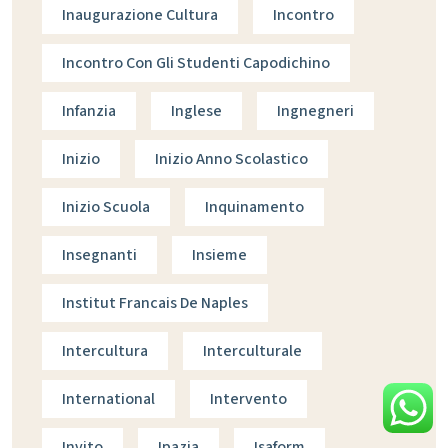
Inaugurazione Cultura
Incontro
Incontro Con Gli Studenti Capodichino
Infanzia
Inglese
Ingnegneri
Inizio
Inizio Anno Scolastico
Inizio Scuola
Inquinamento
Insegnanti
Insieme
Institut Francais De Naples
Intercultura
Interculturale
International
Intervento
Invito
Ipazia
Isaform