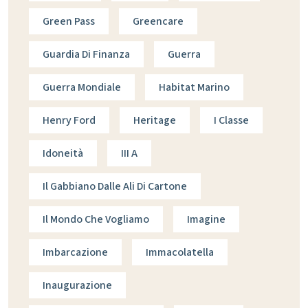
Green Pass
Greencare
Guardia Di Finanza
Guerra
Guerra Mondiale
Habitat Marino
Henry Ford
Heritage
I Classe
Idoneità
III A
Il Gabbiano Dalle Ali Di Cartone
Il Mondo Che Vogliamo
Imagine
Imbarcazione
Immacolatella
Inaugurazione