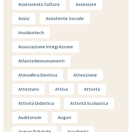
Assessorato Cultura
Assessore
Assisi
Assistente Sociale
Assobiotech
Associazione IntegrAzione
Atlantedeimonumenti
Atmosfera Emotiva
Attenzione
Attestato
Attiva
Attività
Attività Didattica
Attività Scolastica
Auditorium
Auguri
Auguri Di Natale
Auschwitz