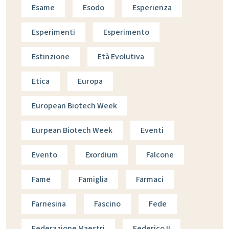
Esame
Esodo
Esperienza
Esperimenti
Esperimento
Estinzione
Età Evolutiva
Etica
Europa
European Biotech Week
Eurpean Biotech Week
Eventi
Evento
Exordium
Falcone
Fame
Famiglia
Farmaci
Farnesina
Fascino
Fede
Federazione Maestri
Federico II