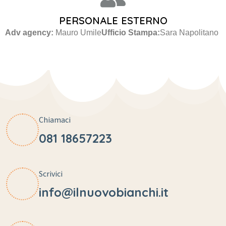
PERSONALE ESTERNO
Adv agency:
Mauro Umile
Ufficio Stampa:
Sara Napolitano
Chiamaci
081 18657223
Scrivici
info@ilnuovobianchi.it