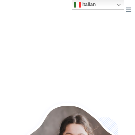
Italian
La storia_copia
Home
La storia_copia