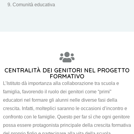
Comunità educativa
CENTRALITÀ DEI GENITORI NEL PROGETTO
FORMATIVO
L’Istituto dà importanza alla collaborazione tra scuola e
famiglia, favorendo il ruolo dei genitori come “primi”
educatori nel formare gli alunni nelle diverse fasi della
crescita. Infatti, molteplici saranno le occasioni d’incontro e
confronto con le famiglie. Questo per far sì che ogni genitore
possa essere protagonista principale della crescita formativa
del proprio figlio e partecipare alla vita della scuola,