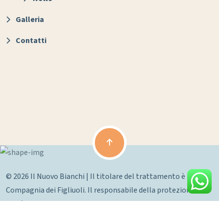
Galleria
Contatti
© 2026 Il Nuovo Bianchi | Il titolare del trattamento è La
Compagnia dei Figliuoli. Il responsabile della protezione dei
dati è la dott.ssa Fulmine Maddalena
Credits