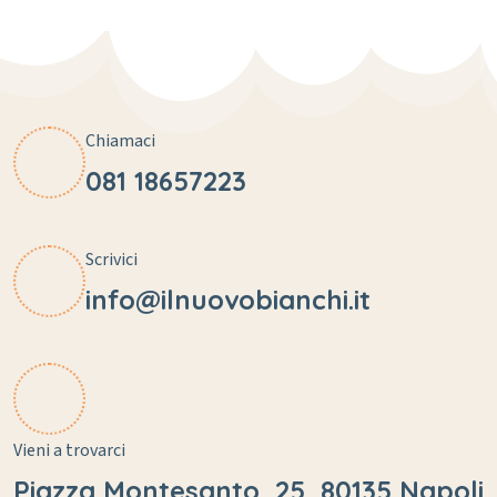
Chiamaci
081 18657223
Scrivici
info@ilnuovobianchi.it
Vieni a trovarci
Piazza Montesanto, 25, 80135 Napoli