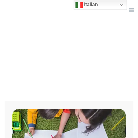
Italian
Programs Carousel
Home
Programs Carousel