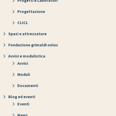
Progetti e Laboratori
Progettazione
CLICL
Spazi e attrezzature
Fondazione grimaldi onlus
Avvisi e modulistica
Avvisi
Moduli
Documenti
Blog ed eventi
Eventi
News