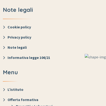
Note legali
Cookie policy
Privacy policy
Note legali
Informativa legge 106/21
Menu
L’istituto
Offerta formativa